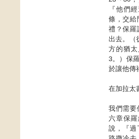
『他們經
條，交給
禮？保羅
出去。（
方的猶太
3。）保
於讓他傳
在加拉太
我們需要
六章保羅
說，『過
路撒冷去