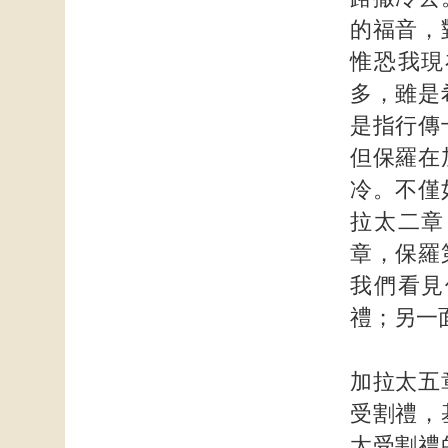
的福音，
惟恐我現
多，雖是
是指行傳
但保羅在
冷。不僅
拉太二章
章，保羅
我們看見
禮；另一
加拉太五
受割禮，
太受割禮