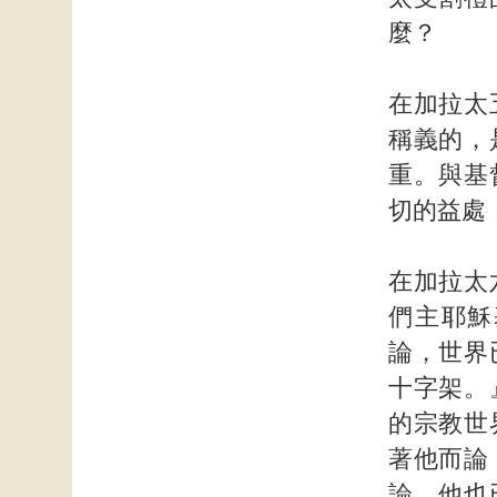
麼？
在加拉太
稱義的，
重。與基
切的益處
在加拉太
們主耶穌
論，世界
十字架。
的宗教世
著他而論
論，他也