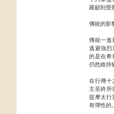
羅顧到受
傳統的影
傳統一進
逃避強烈
的是在希
仍然維持
在行傳十
主至終所
提摩太行
有彈性的