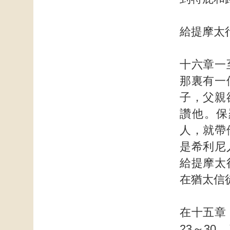
給提摩太
十六章一
那裏有一
子，父親
讚他。保
人，就帶
是希利尼
給提摩太
在猶太信
在十五章
23～3