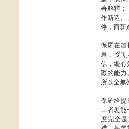
著解釋：
作新造。
條，而新
保羅在加
裏，受割
信，纔有
際的能力
所以全無
保羅給提
二者怎能
度完全是
禮，基督