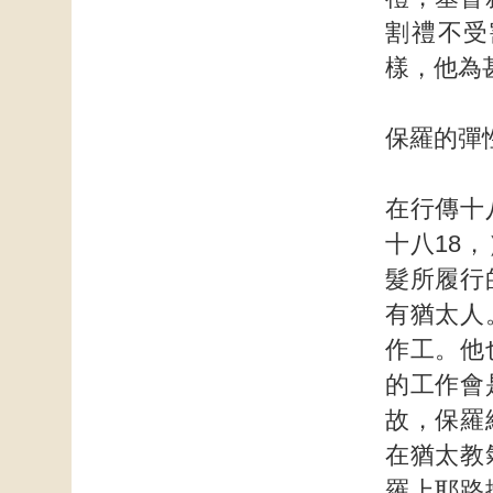
割禮不受
樣，他為
保羅的彈
在行傳十
十八18
髮所履行
有猶太人
作工。他
的工作會
故，保羅
在猶太教
羅上耶路