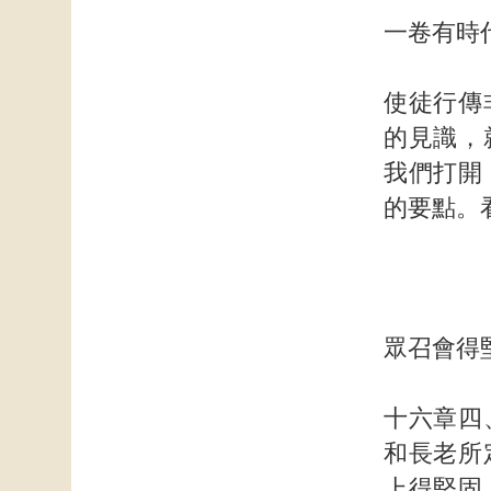
一卷有時
使徒行傳
的見識，
我們打開
的要點。
眾召會得
十六章四
和長老所
上得堅固