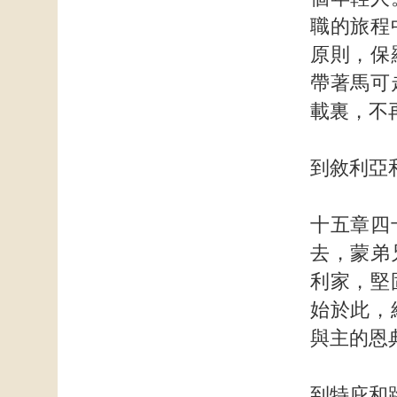
職的旅程
原則，保
帶著馬可
載裏，不
到敘利亞
十五章四
去，蒙弟
利家，堅
始於此，
與主的恩
到特庇和