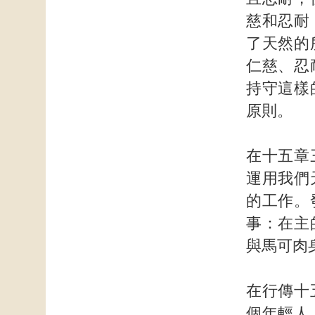
慈和忍耐
了天然的
仁慈、忍
持守這樣
原則。
在十五章
運用我們
的工作。
事：在主
與馬可肉
在行傳十
個年輕人