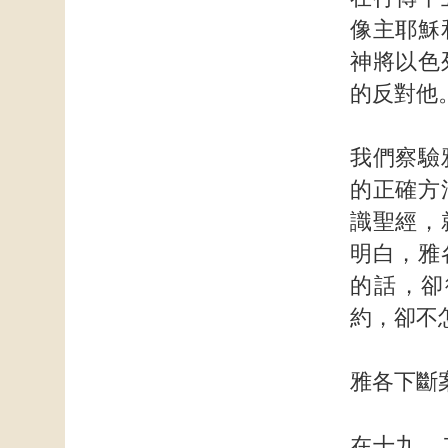
像主耶穌
神將以色
的反對他
我們察驗
的正確方
識聖經，
明白，雅
的話，卻
約，卻不
雅各下斷
在十九、