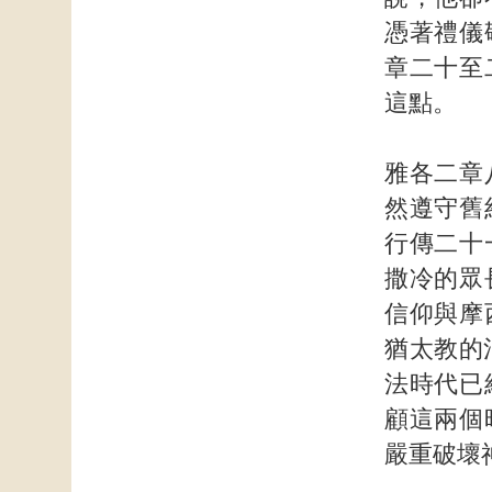
憑著禮儀
章二十至
這點。
雅各二章
然遵守舊
行傳二十
撒冷的眾
信仰與摩
猶太教的
法時代已
顧這兩個
嚴重破壞