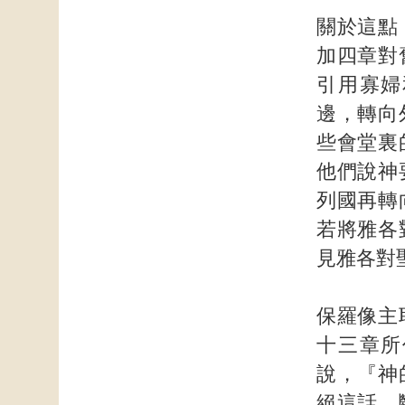
關於這點
加四章對
引用寡婦
邊，轉向
些會堂裏
他們說神
列國再轉
若將雅各
見雅各對
保羅像主
十三章所
說，『神
絕這話，