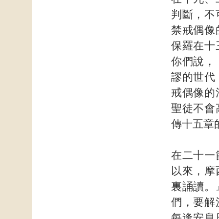
判斷，不
禁戒偶像
保羅在十
你們說，
謬的世代
戒偶像的
聖徒不會
傳十五章
在二十一
以來，摩
裏誦讀。
們，要解
每逢安息