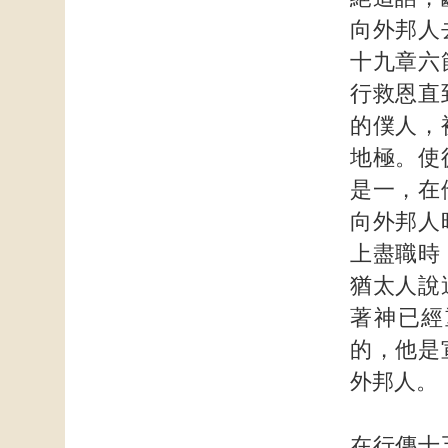
向外邦人
十九章六
行救恩直
的僕人，
地極。使
是一，在
向外邦人
上盡職時
猶太人說
著神已經
的，他是
外邦人。
在行傳十