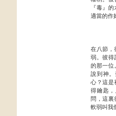
『毒』的
適當的作
在八節，
弱。彼得
的那一位
說到神。
心？這是
得鑰匙，
問，這裏
軟弱叫我