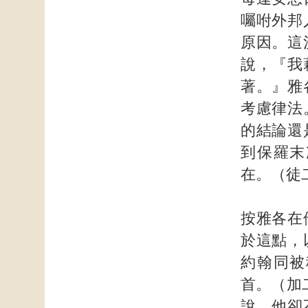
囑咐外邦
原因。這
說，『我
著。』雅
考慮律法
的結論還
到保羅末
在。（徒二
按雅各在
於這點，
約翰同被
首。（加
說，他卻