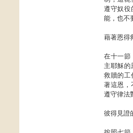
遵守奴役
能，也不
藉著恩得
在十一節
主耶穌的
救贖的工
著這恩，
遵守律法
彼得見證
按照七節