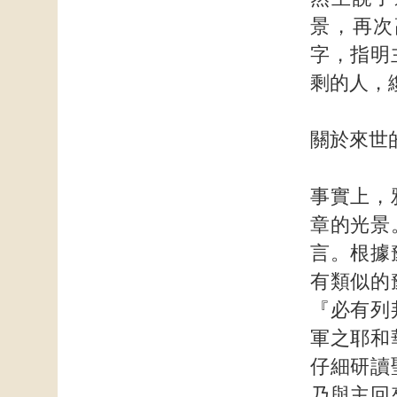
景，再次
字，指明
剩的人，
關於來世
事實上，
章的光景
言。根據
有類似的
『必有列
軍之耶和
仔細研讀
乃與主回