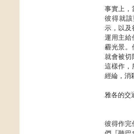
事實上，
彼得就該
示，以及
運用主給
霾光景。
就會被切
這樣作，
經綸，消
雅各的交
彼得作完
們『聽巴