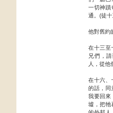
一切神蹟
通。(徒十
他對舊約
在十三至
兄們，請
人，從他
在十六、
的話，同
我要回來
墟，把牠
的外邦人