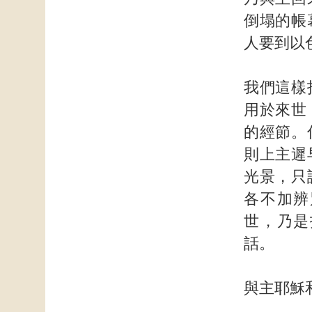
倒塌的帳
人要到以
我們這樣
用於來世
的經節。
則上主遲
光景，只
各不加辨
世，乃是
話。
與主耶穌