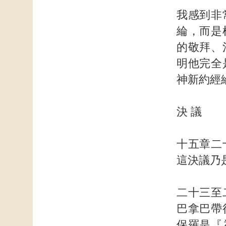
我感到非
綸，而是
的敬拜、
明他完全
神新約經
決 議
十五章二
這決議乃
二十三至
巴拿巴帶
保羅是『