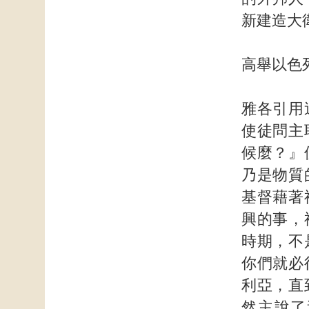
新建造大
高舉以色
雅各引用
使徒問主
候麼？』
乃是物質
基督藉著
興的事，
時期，不
你們就必
利亞，直
然主說了