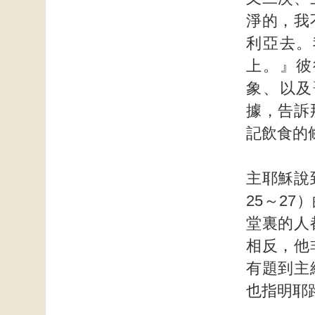
淨的，我
利亞去。
上。』彼
象、以及
據，告訴
記飲食的
主耶穌說
25～2
堂裏的人
相反，他
有題到主
也指明耶