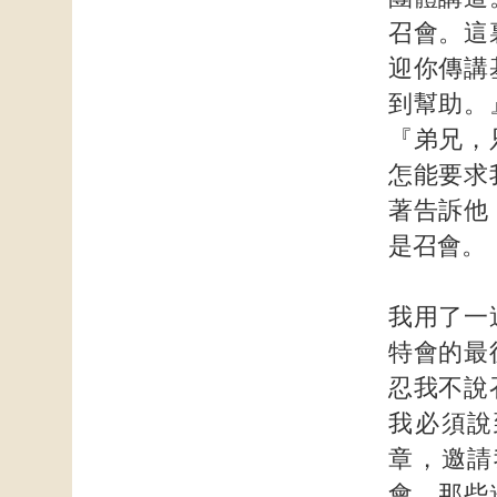
召會。這
迎你傳講
到幫助。
『弟兄，
怎能要求
著告訴他
是召會。
我用了一
特會的最
忍我不說
我必須說
章，邀請
會。那些