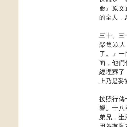
命』原文
的全人，
三十、三
聚集眾人
了。』一
面，他們
經埋葬了
上乃是妥
按照行傳
響。十八
弟兄，坐
因為有願