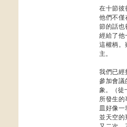
在十節彼
他們不僅
節的話也
經給了他
這權柄。
主。
我們已經
參加會議
象。（徒
所發生的
皿好像一
並天空的
又二次、