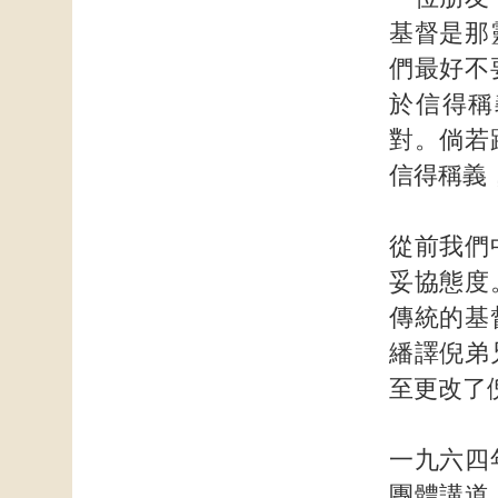
基督是那
們最好不
於信得稱
對。倘若
信得稱義
從前我們
妥協態度
傳統的基
繙譯倪弟
至更改了
一九六四
團體講道