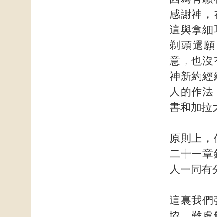
感謝神，
這與拿細
剃頭還願
意，也沒
神新約經
人的作法
書和加拉
原則上，
二十一章
人一同有
這裏我們
協。難處