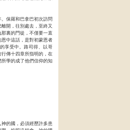
年。保羅和巴拿巴初次訪問
巴離開，往別處去，至終又
勉那裏的門徒，不僅要一直
的恩中這話，是對初蒙恩者
的享受中。路司得、以哥
按行傳十四章所指明的，在
們所學的成了他們信仰的知
入神的國，必須經歷許多患