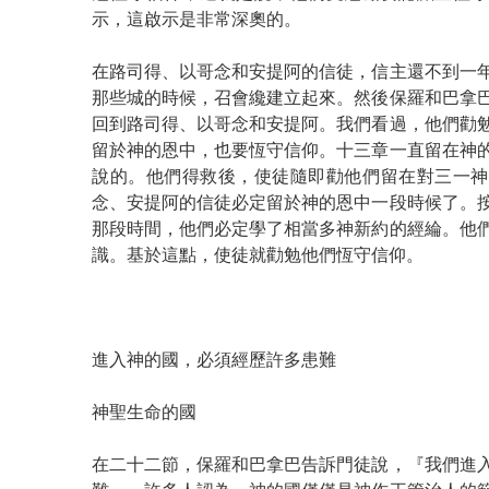
示，這啟示是非常深奧的。
在路司得、以哥念和安提阿的信徒，信主還不到一
那些城的時候，召會纔建立起來。然後保羅和巴拿
回到路司得、以哥念和安提阿。我們看過，他們勸
留於神的恩中，也要恆守信仰。十三章一直留在神
說的。他們得救後，使徒隨即勸他們留在對三一神
念、安提阿的信徒必定留於神的恩中一段時候了。
那段時間，他們必定學了相當多神新約的經綸。他
識。基於這點，使徒就勸勉他們恆守信仰。
進入神的國，必須經歷許多患難
神聖生命的國
在二十二節，保羅和巴拿巴告訴門徒說，『我們進