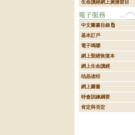
生命讀經網上廣播節目
中文圖書目錄
基本訂戶
電子嗎哪
網上聖經恢復本
網上生命讀經
结晶读经
網上圖書
特會訓練綱要
肯定與否定