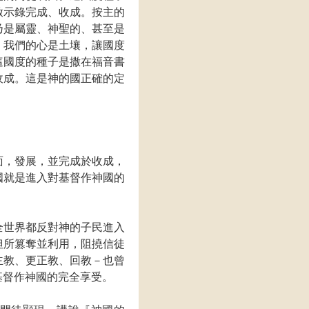
啟示錄完成、收成。按主的
乃是屬靈、神聖的、甚至是
。我們的心是土壤，讓國度
這國度的種子是撒在福音書
收成。這是神的國正確的定
面，發展，並完成於收成，
國就是進入對基督作神國的
全世界都反對神的子民進入
但所篡奪並利用，阻撓信徒
主教、更正教、回教－也曾
基督作神國的完全享受。