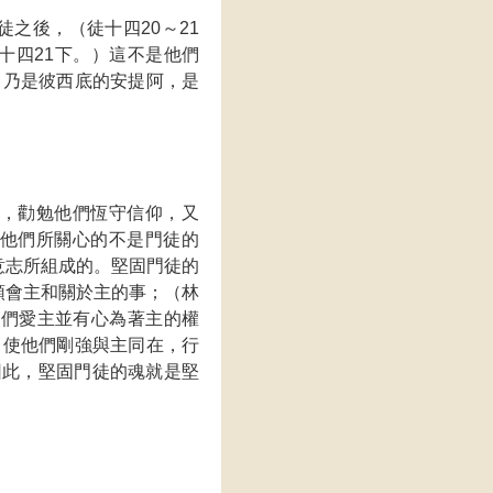
之後，（徒十四20～21
十四21下。）這不是他們
）乃是彼西底的安提阿，是
，勸勉他們恆守信仰，又
他們所關心的不是門徒的
意志所組成的。堅固門徒的
領會主和關於主的事；（林
他們愛主並有心為著主的權
志，使他們剛強與主同在，行
)因此，堅固門徒的魂就是堅