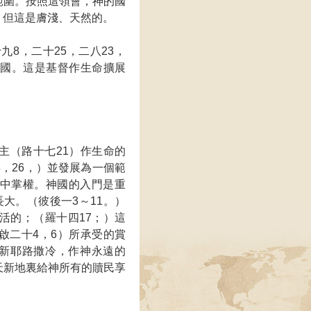
範圍。按照這領會，神的國
，但這是膚淺、天然的。
8，二十25，二八23，
的國。這是基督作生命擴展
主（路十七21）作生命的
，26，）並發展為一個範
中掌權。神國的入門是重
大。（彼後一3～11。）
活的；（羅十四17；）這
啟二十4，6）所承受的賞
於新耶路撒冷，作神永遠的
天新地裏給神所有的贖民享