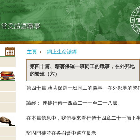
主頁
網上生命讀經
第四十篇、藉著保羅一班同工的職事，在外邦地
的繁殖（六）
第四十篇 藉著保羅一班同工的職事，在外邦地的繁
讀經： 使徒行傳十四章二十一至二十八節。
在本篇信息中，我們要來看行傳十四章二十一節下
堅固門徒並在各召會中選立長老