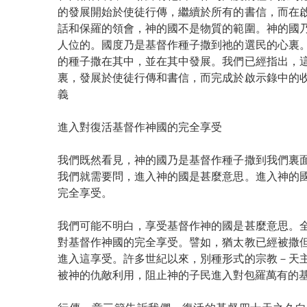
的發展開始於使徒行傳，繼續於所有的書信，而在
話和保羅的領會，神的國不是物質的範圍。神的國
人位的。國度乃是基督作種子撒到祂的選民的心裏
的種子撒在其中，並在其中發展。我們已經指出，
裏，發展於使徒行傳和書信，而完成於啟示錄中的
義
進入對復活基督作神國的完全享受
我們既然看見，神的國乃是基督作種子撒到我們裏
我們就需要問，進入神的國是甚麼意思。進入神的
完全享受。
我們可能不明白，享受基督作神的國是甚麼意思。
對基督作神國的完全享受。譬如，猶太教已經被撒
進入這享受。許多世紀以來，別種形式的宗教－天
被神的仇敵利用，阻止神的子民進入對包羅萬有的