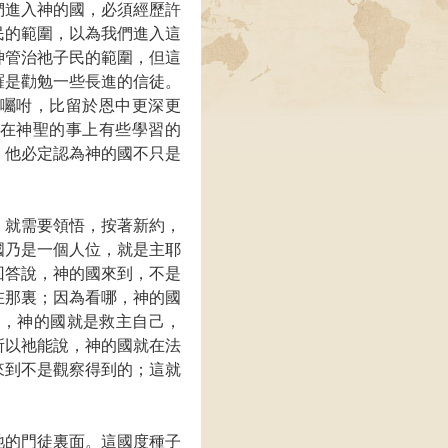
們進入神的國，必須經歷許
民的範圍，以為我們進入這
神管治祂子民的範圍，但這
羅是勸勉一些長進的信徒。
囑咐，比留於恩中更深更
在神聖的事上有些學習的
，他必定認為神的國不只是
，就需要領悟，按著新約，
國乃是一個人位，就是主耶
回答說，神的國來到，不是
在那裏；因為看哪，神的國
明，神的國就是救主自己，
所以祂能說，神的國就在法
來到不是觀察得到的；這就
祂的門徒裏面。這國度種子