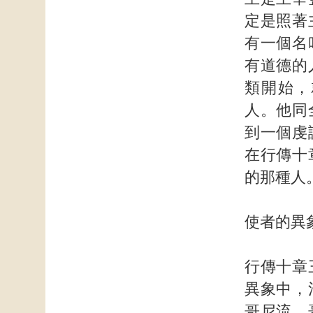
定是照著
有一個名
有道德的
類開始，
人。他同
到一個虔
在行傳十
的那種人
使者的異
行傳十章
異象中，
哥尼流。