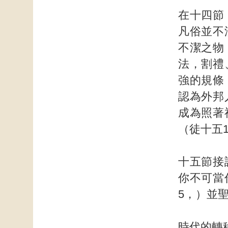
在十四節
凡俗並不
不潔之物
法，割禮
強的規條
認為外邦
成為照著
（徒十五1
十五節接
你不可當
5，）並
時代的轉