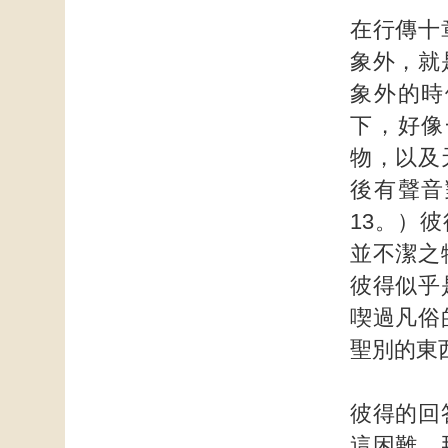
在行傳十
象外，就
象外的時
下，好像
物，以及
後有聲音
13。）
並不潔之
彼得似乎
喫過凡俗
聖別的東
彼得的回
這困難，