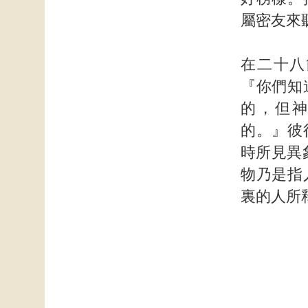
屬密友來
在二十八
『你們知
的，但
的。』彼
時所見異
物乃是指
裏的人所