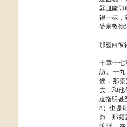
器皿隨即
得一樣，
受宗教傳
那靈向彼
十章十七
訪。十九
候，那靈
去，和他
這指明甚
8）也是
節，那靈
說話。在