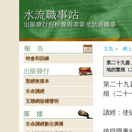
主頁
網上
特會和訓練
第二十九篇
地的繁殖（
聖經恢復本
第二十九
生命讀經
殖（二十
互聯網版權聲明
讀經：使
生命讀經數位廣播
彼得職事