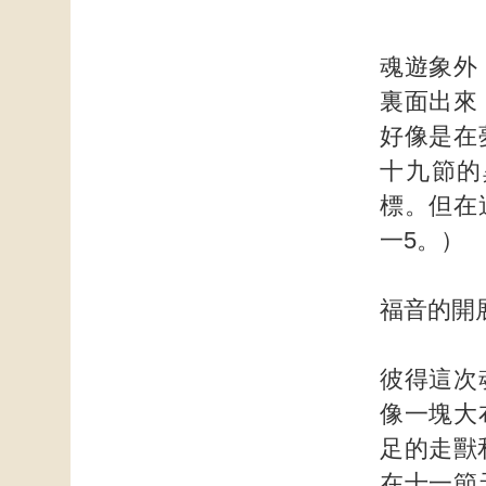
魂遊象外
裏面出來
好像是在
十九節的
標。但在
一5。）
福音的開
彼得這次
像一塊大
足的走獸
在十一節