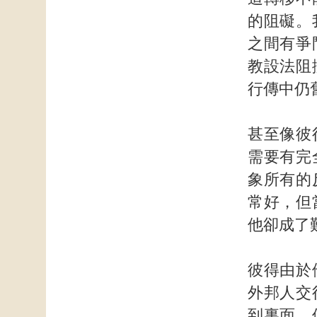
的阻礙。
之間有爭
教設法阻
行傳中仍
甚至像彼
需要有完
象所有的
常好，但
他卻成了
彼得由於
外邦人交
到裏面，