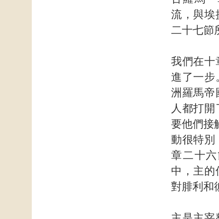
流，與埃
二十七節
我們在十
進了一步
洲羅馬帝
人都打開
要他們接
動很特別
章二十六
中，主的
對腓利和彼
主是主宰