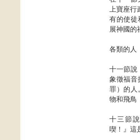
上寶座行
有的使徒
展神國的
各類的人
十一節說
象徵福音
罪）的人
物和飛鳥
十三節
喫！』這