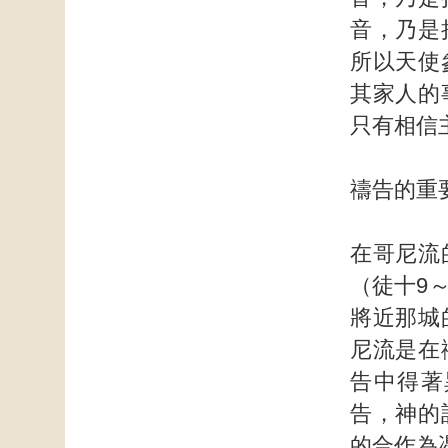
音，乃是
所以天使
其家人的
只有相信
禱告的重
在哥尼流
（徒十9
將近那城
尼流是在
告中得著
告，神的
的合作為