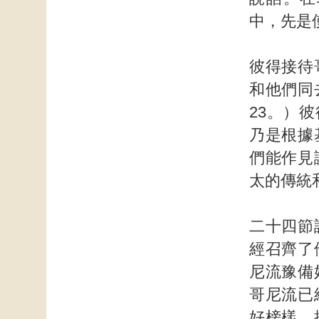
中，先是
彼得接待
和他們同
23。）
乃是根據
們能作見
太的傳統
二十四節
經召齊了
尼流豫備
哥尼流已
好榜樣。