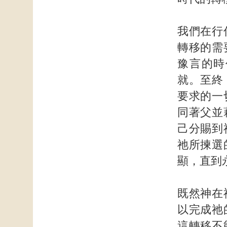
我們在行
轉移的需
豫言的時
就。至終
要求的一
同著父並
己分賜到
祂所揀選
顯，直到
既然神在
以完成祂
這轉移不