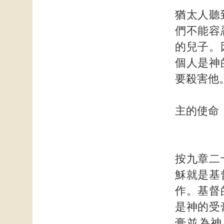
猶太人聽
們不能容
的兒子。
個人是神
要殺害他
主的使命
按九章二
穌就是基
作。基督
是神的受
膏並為神