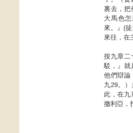
裏去，把
大馬色怎
來。』(
來往，在
按九章二
駁，』就
他們辯論
九29。
此，在九