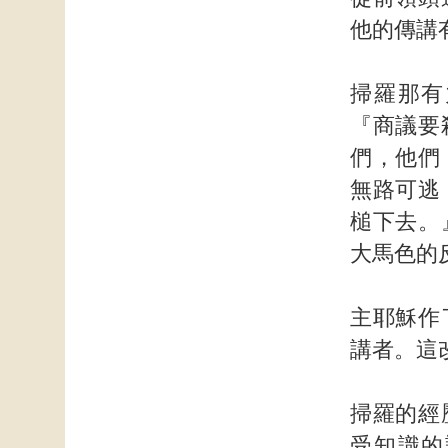
他的傳講
掃羅那有
『商議要
們，他們
無路可逃
槌下去。
大馬色的
主耶穌作
講者。這
掃羅的經
受知識的