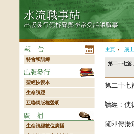
主頁
網上
特會和訓練
第二十七篇
聖經恢復本
第二十七
生命讀經
互聯網版權聲明
讀經：使
隨即傳揚
生命讀經數位廣播