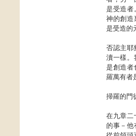
是受造者
神的創造
是受造的
否認主耶
瀆一樣。
是創造者
羅萬有者
掃羅的門
在九章二
的事－他
從前領頭