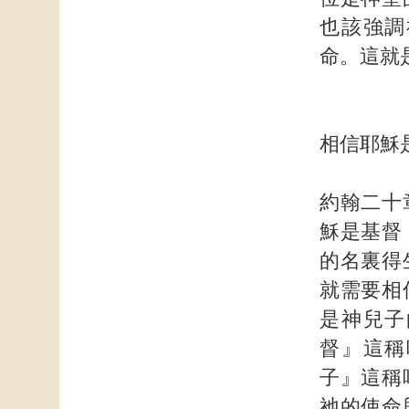
也該強調
命。這就
相信耶穌
約翰二十
穌是基督
的名裏得
就需要相
是神兒子
督』這稱
子』這稱
祂的使命