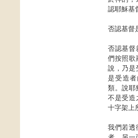
認耶穌基
否認基督
否認基督
們按照歌
說，乃是
是受造者
類。說耶
不是受造
十字架上
我們若透
者，另一