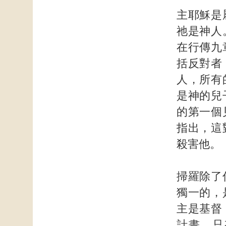
主耶穌是
祂是神人
在行傳九
括反對者
人，所有
是神的兒
的第一個
指出，這
殺害他。
掃羅除了
獨一的，
主是基督
計畫，只