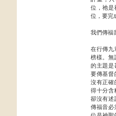
位，祂是
位，要完
我們傳福
在行傳九
榜樣。無
的主題是
要傳基督
沒有正確
得十分含
卻沒有述
傳福音必
位是神聖