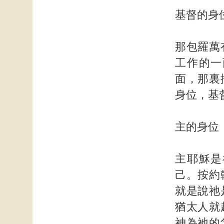
基督的身
那包羅萬
工作的一
面，那裏
身位，基
主的身位
主耶穌是
己。按約
就是說祂
猶太人就
神為祂的