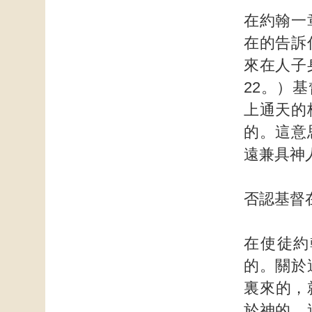
在約翰一
在的告訴
來在人子
22。）
上通天的
的。這意
遠兼具神
否認基督
在使徒約
的。關於
裏來的，
於神的，