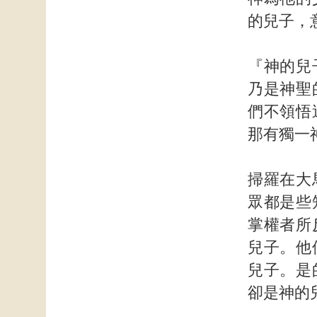
的兒子，
『神的兒
乃是神聖
們不領悟
那有獨一
掃羅在大
眾都是些
掌權者所
兒子。他
兒子。是
卻是神的