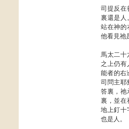
司提反在
裏還是人
站在神的
他看見祂
馬太二十
之上仍有
能者的右
司問主耶
答裏，祂
裏，並在
地上釘十
也是人。