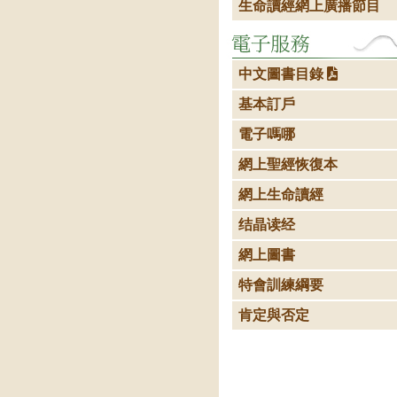
生命讀經網上廣播節目
中文圖書目錄
基本訂戶
電子嗎哪
網上聖經恢復本
網上生命讀經
结晶读经
網上圖書
特會訓練綱要
肯定與否定