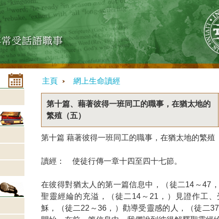
主頁
網上生命讀經
第十篇、藉著彼得一班同工的職事，在猶太地的
繁殖（五）
第十篇 藉著彼得一班同工的職事，在猶太地的繁殖
讀經： 使徒行傳一章十四至四十七節。
在彼得對猶太人的第一篇信息中，（徒二14～47
聖靈經綸的充溢，（徒二14～21，）見證作工
穌，（徒二22～36，）勸導受靈感的人，（徒二3