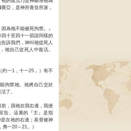
。祂的復活乃是神驗准祂為
彌賽亞，是神所膏並所派，
，因為祂不能被死拘禁。』
章四十至四十一節說同樣的
約告訴我們，神叫祂從死人
們，祂自己從死人中復活。
約一1，十一25，）有不
不能拘禁祂。祂將自己交於
復活了。
眼前，因祂在我右邊，我便
宣告。這裏的『主』是指
神是在祂的右邊；基督被神
弗一20～21。）