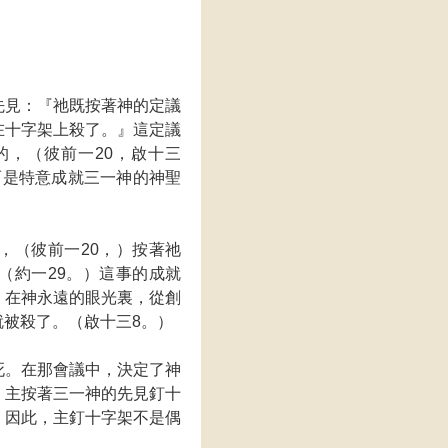
先見：『祂既按著神的定議
在十字架上殺了。』這定議
，（彼前一20，啟十三
而是特意成就三一神的神聖
，（彼前一20，）按著祂
（約一29。）這事的成就
，在神永遠的眼光裏，從創
被殺了。（啟十三8。）
死。在那會議中，決定了神
，主按著三一神的先見釘十
。因此，主釘十字架不是偶