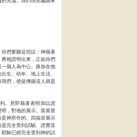
綸的充溢。我們現在繼續來
，你們要聽這些話：神藉著
，將祂證明出來，正如你們
以一個人為中心。路加在他
的出生、幼年、地上生活、
訴我們，使徒傳揚這人就是
列。意即藉著表明加以證
證明，對祂的展示。當基督
乃是神所作的。四福音展示
乃是完全受到試驗、證實並
，耶穌已經完全受到神的試