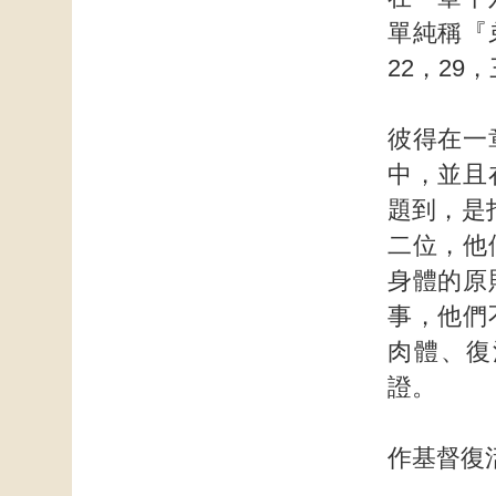
單純稱『
22，29
彼得在一
中，並且
題到，是
二位，他
身體的原
事，他們
肉體、復
證。
作基督復