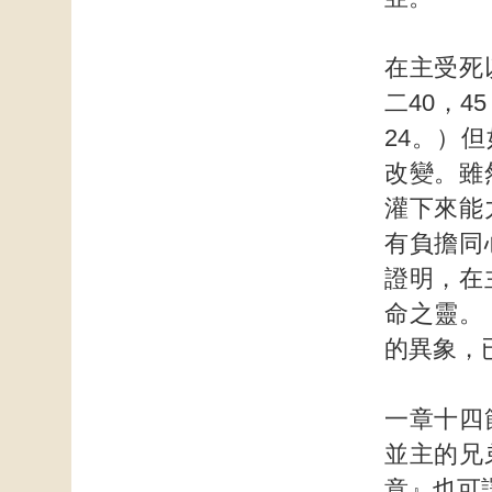
在主受死
二40，
24。）
改變。雖
灌下來能
有負擔同
證明，在
命之靈。
的異象，
一章十四
並主的兄
意』也可