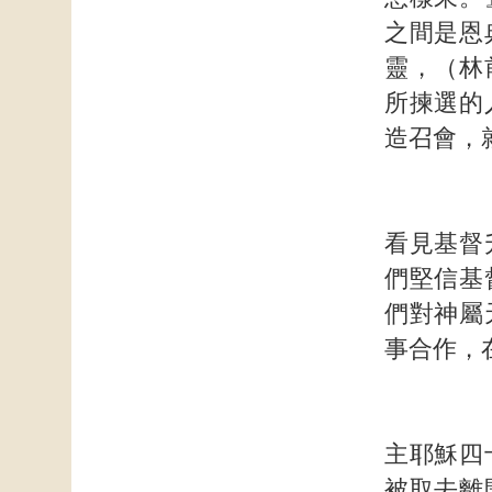
之間是恩
靈，（林
所揀選的
造召會，
看見基督
們堅信基
們對神屬
事合作，
主耶穌四
被取去離