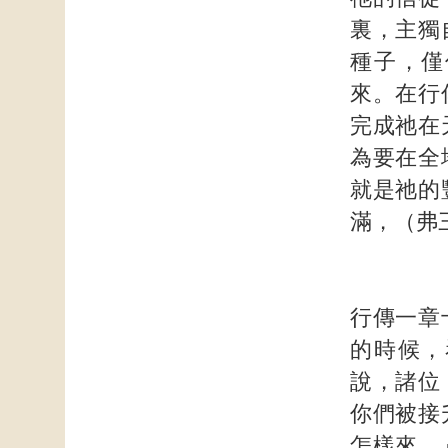
裏，主獨
種子，僅
來。在行
完成祂在
為要在全
就是祂的
滿，（弗
行傳一章
的時候，
說，諸位
你們被接
怎樣來。