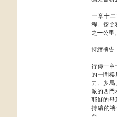
一章十二
程。按照
之一公里
持續禱告
行傳一章
的一間樓
力、多馬
派的西門
耶穌的母
持續的禱
亞。