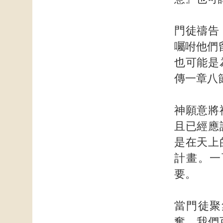
門徒禱告
囑咐他們
也可能是
傳一章八
神願意將
且已經應
是在天上
計畫。一
要。
當門徒聚
奮。我們