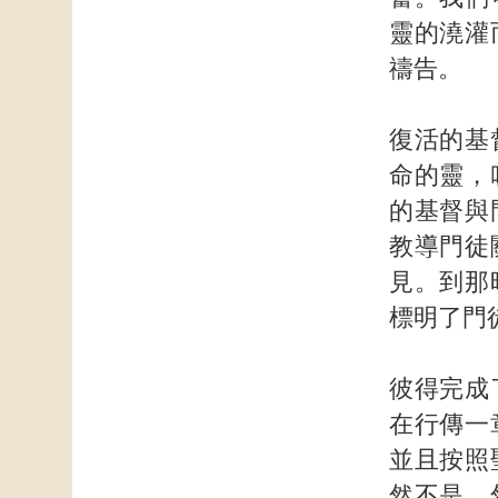
靈的澆灌
禱告。
復活的基
命的靈，
的基督與
教導門徒
見。到那
標明了門
彼得完成
在行傳一
並且按照
然不是。