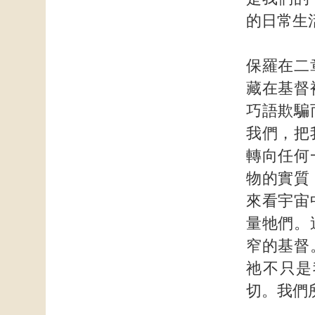
的日常生
保羅在二
藏在基督
巧語欺騙
我們，把
轉向任何
物的實質
來看宇宙
量牠們。
窄的基督
祂不只是
切。我們