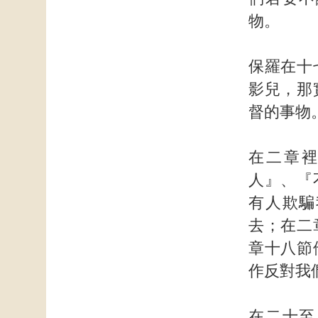
物。
保羅在十
影兒，那
督的事物
在二章
人』、『
有人欺騙
去；在二
章十八節
作反對我
在二十至