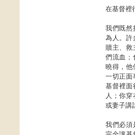
在基督裡
我們既然
為人。許
贖主、救
們流血；
曉得，他
一切正面
基督裡面
人；你穿
或妻子講
我們必須
完全讓基