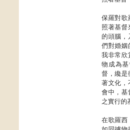
保羅對歌
照著基督
的頭腦，
們對婚姻
我非常欣
物成為基
督，纔是
著文化，
會中，基
之實行的
在歌羅西
如同擄物