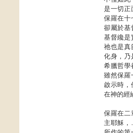
是一切正
保羅在十
卻屬於基
基督纔是
祂也是真
化身，乃
希臘哲學
雖然保羅
啟示時，
在神的經
保羅在二
主耶穌，
所作的第