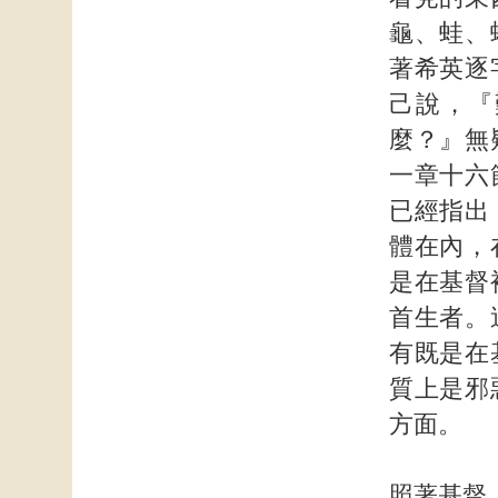
龜、蛙、
著希英逐
己說，『
麼？』無
一章十六
已經指出
體在內，
是在基督
首生者。
有既是在
質上是邪
方面。
照著基督