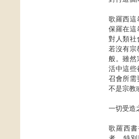
歌羅西這
保羅在這
對人類社
若沒有宗
般。雖然
活中這些
召會所需
不是宗教
一切受造
歌羅西書
者。特別