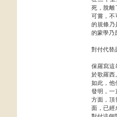
死，脫離
可嘗，不
的規條乃
的蒙學乃
對付代替
保羅寫這
於歌羅西
如此，他
發明，一
方面，頂
面，已經
對付這個