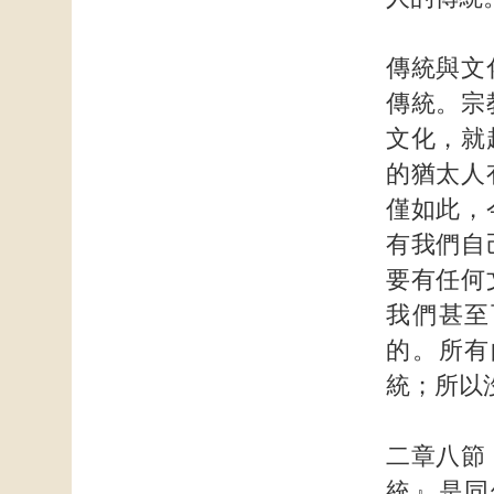
傳統與文
傳統。宗
文化，就
的猶太人
僅如此，
有我們自
要有任何
我們甚至
的。所有
統；所以
二章八節
統』是同