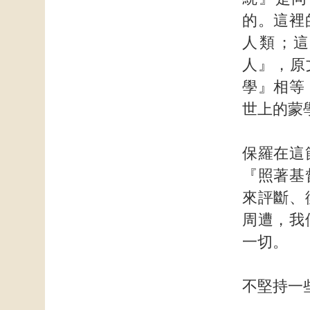
的。這裡
人類；這
人』，原
學』相等
世上的蒙
保羅在這
『照著基
來評斷、
周遭，我
一切。
不堅持一