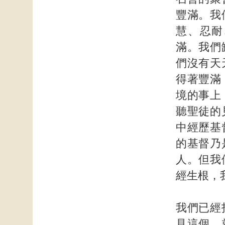
豐滿。我
慧、忍耐
滿。我們
們沒有天
得著豐滿
境的事上
聽聖徒的
中經歷基
的基督乃
人。但我
經生根，
我們已經
見這個，