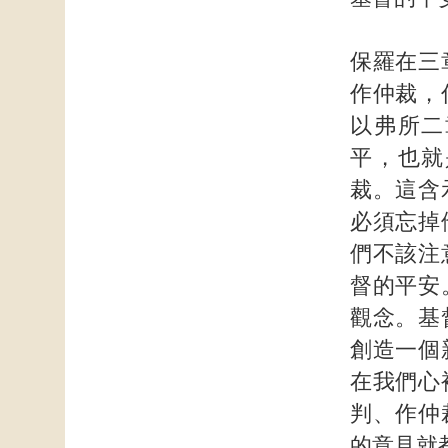
保羅在三
作仲裁，
以弗所二
平，也就
裁。這含
必須忘掉
們不該注
督的平安
觀念。基
創造一個
在我們心
判、作仲
的意見就