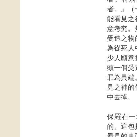
者。』（
能看見之
意考究。
受造之物
為從死人
少人願意
頭一個受
罪為異端
見之神的
中去掉。
保羅在一
的。這包
看見的東