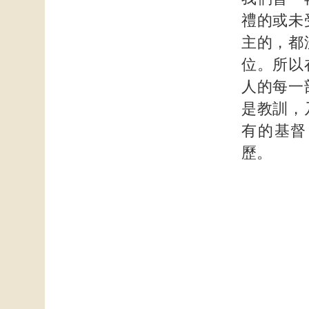
禮的或未
主的，都
位。所以
人的每一
是教訓，
有的基督