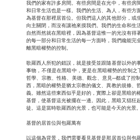
我們的家有許多房間。有些房間是在光中，有些房
和日常生活也是一樣。我們的生活、為人，有些方
為基督在那裡居首位。但我們這人的其他部分，或
向主關閉，而沒有讓祂來摸我們。我們的生命和生
自然而然就在黑暗裡，因為基督這惟一的光沒有得
的每一部分和日常生活的每一方面時，我們纔能完
離黑暗權勢的控制。
歌羅西人所犯的錯誤，就是接受並跟隨基督以外的
事物，不僅是在黑暗中，更是在黑暗權勢的控制之
哲學、宗教、性格、美德、觀念、意見─都成了控
西，黑暗的權勢是猶太宗教的儀文、異教的規條、
義。雖然這些東西似乎是好的，實際上卻是黑暗的
基督，使基督這光被擺在一邊。因此，黑暗又猖狂
徒。這是當時歌羅西的光景，也可能是今天的光景
基督的居首位與包羅萬有
以這個為背景，我們需要看見基督是那居首位與包