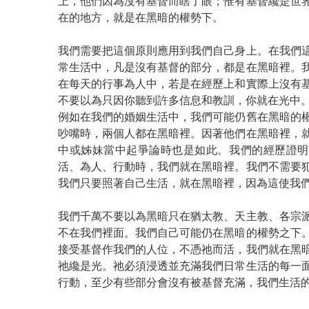
上，他們因為沒有基督而瞎了眼；惟有基督纔是世
在的地方，就是在黑暗的權勢下。
我們需要把這個原則應用到我們自己身上。在我們
常生活中，凡是沒有基督的部分，都是在黑暗裡。
在每天的行事為人中，若是在經歷上和實際上沒有
不要以為只因你聽到許多信息和教訓，你就在光中
例如在我們的婚姻生活中，我們可能仍舊在黑暗的
吵嘴時，兩個人都在黑暗裡。因著他們在黑暗裡，
中或姊妹當中起爭論時也是如此。我們的經歷證明
活、為人、行動時，我們就在黑暗裡。我們不需要
我們只要照著自己生活，就在黑暗裡，因為這使我
我們千萬不要以為黑暗只在猶太教、天主教、各宗
不在我們裡面。我們自己可能仍在黑暗的權勢之下
接受基督作我們的人位，不憑祂而活，我們就在黑
祂纔是光。祂必須浸透並充滿我們日常生活的每一
行動，至少有些部分會沒有被基督充滿，我們生活