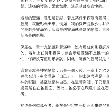
督裡面。一切受造之物，以及整個召會，都充滿了
督。這樣的豐滿，樂意如此。這是基督所喜悅的。
這裡的豐滿，意思是彰顯。若是某件東西沒有豐滿
豐滿，就能彰顯出來。例如，我的愛若是很少，我
的愛若是豐滿的，我這愛的豐滿就是愛的彰顯。同
切所是的彰顯。
保羅在一章十九節說到豐滿時，沒有用任何形容詞
的。若加上任何形容詞，就含示這豐滿不是惟一的
性，保羅沒有使用形容詞。因此，這裡的豐滿就是
這豐滿就是神的彰顯，乃是一個人位。一章十九節
稱代名詞（中文譯為『自己』），指出這豐滿是一
神的彰顯，甚至就是神自己。在這豐滿裡，子乃是
樂意居住在祂裡面。因此，祂必須在環境中並在召
者。
祂也是包羅萬有者。基督是宇宙中一切正面事物的