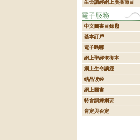
生命讀經網上廣播節目
中文圖書目錄
基本訂戶
電子嗎哪
網上聖經恢復本
網上生命讀經
结晶读经
網上圖書
特會訓練綱要
肯定與否定