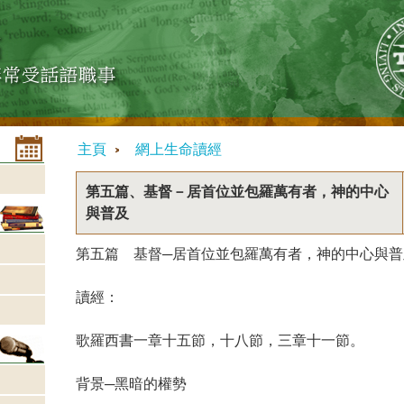
主頁
網上生命讀經
第五篇、基督－居首位並包羅萬有者，神的中心
與普及
第五篇 基督─居首位並包羅萬有者，神的中心與普
讀經：
歌羅西書一章十五節，十八節，三章十一節。
背景─黑暗的權勢