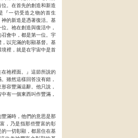
首位。在首先的創造和新造
是『一切受造之物的首生
。神的新造是憑著復活。基
一位。祂在創造與復活中，
的召會中，都是第一位。宇
體，以完滿的彰顯基督。基
環境裡，就是在宇宙中是首
住在祂裡面。』這節所說的
滿。雖然這樣回答沒有錯，
來形容豐滿這辭。他只說，
宙中有一個東西叫作豐滿，
的豐滿時，他們的意思是那
富，乃是指那些豐富的彰
是的一切彰顯，都居住在基