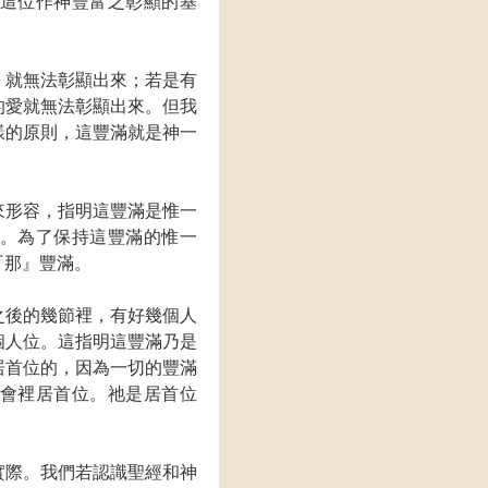
這位作神豐富之彰顯的基
，就無法彰顯出來；若是有
的愛就無法彰顯出來。但我
樣的原則，這豐滿就是神一
來形容，指明這豐滿是惟一
。為了保持這豐滿的惟一
『那』豐滿。
之後的幾節裡，有好幾個人
個人位。這指明這豐滿乃是
居首位的，因為一切的豐滿
會裡居首位。祂是居首位
實際。我們若認識聖經和神