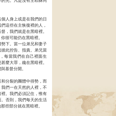
界的光。凡是沒有主耶穌同
這個人身上或是在我們的日
我們這些在主恢復裡的人，
基督，我們就是在黑暗裡。
。你很可能仍在黑暗裡。
權勢下。當一位弟兄和妻子
就彼此控告、指責。弟兄當
，每當我們在自己裡面生
犯甚麼大罪，纔在黑暗裡。
們與基督分開。
派和分裂的團體中得勢，而
。我們一在天然的人裡，不
暗裡。我們必須記住，惟有
面。否則，我們每天的生活
的那些部分就在黑暗裡。