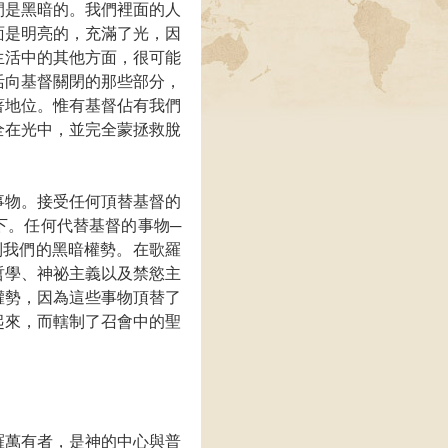
間是黑暗的。我們裡面的人
面是明亮的，充滿了光，因
生活中的其他方面，很可能
活向基督關閉的那些部分，
著地位。惟有基督佔有我們
全在光中，並完全蒙拯救脫
事物。接受任何頂替基督的
下。任何代替基督的事物─
制我們的黑暗權勢。在歌羅
哲學、神祕主義以及禁慾主
權勢，因為這些事物頂替了
起來，而轄制了召會中的聖
。
羅萬有者，是神的中心與普