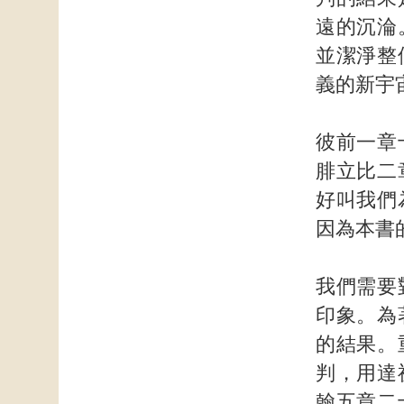
遠的沉淪
並潔淨整
義的新宇
彼前一章
腓立比二
好叫我們
因為本書
我們需要
印象。為
的結果。
判，用達
翰五章二