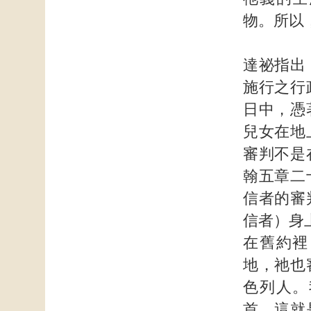
物。所以
達祕指出
施行之行
日中，憑
兒女在地
審判不是
翰五章二
信者的審
信者）身
在舊約裡
地，祂也
色列人。
首。這就