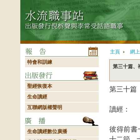
主頁
網上
特會和訓練
第三十篇、
聖經恢復本
第三十篇
生命讀經
互聯網版權聲明
讀經：
彼得前書
生命讀經數位廣播
十二節，