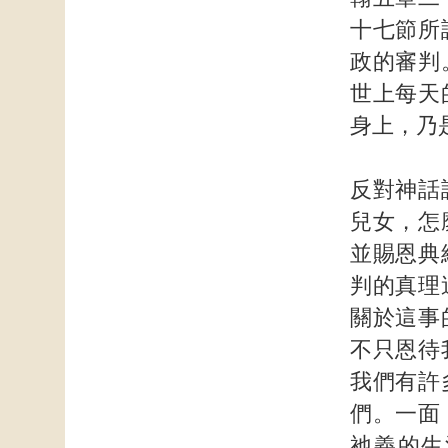
十七節所
政的審判
世上每天
身上，乃
反對神話
兒女，怎
並賜恩典
判的真理
關於這事
不只恩待
我們有許
們。一面
祂義的生