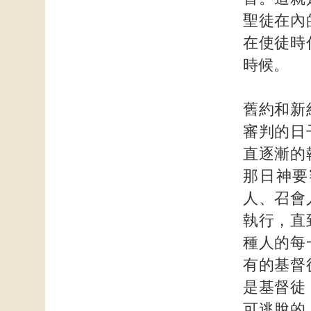
聖徒在內
在使徒時
時候。
舊約和新
審判的日
直逐漸的
那日神要
人、召會
執行，直
種人的每
有的基督
是基督徒
可逃脫的