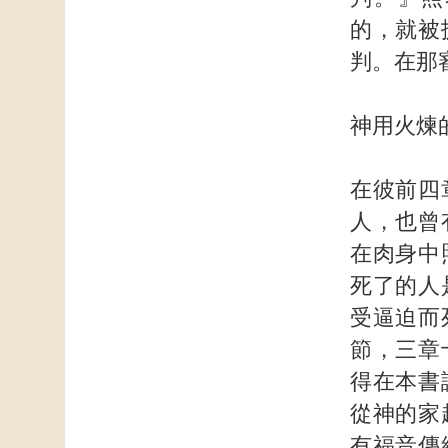
的，就被
判。在那
神用火煉
在彼前四
人，也曾
在肉身中
死了的人
受逼迫而
節，三章
得在本書
從神的家
有福音傳