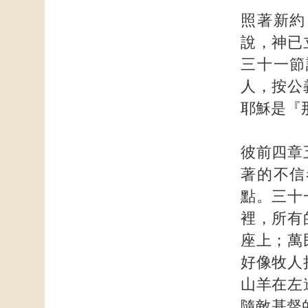
照著新約
說，神已
三十一節
人，按公
耶穌是『
彼前四章
著的不信
點。三十
裡，所有
座上；萬
好像牧人
山羊在左
隨敵基督的