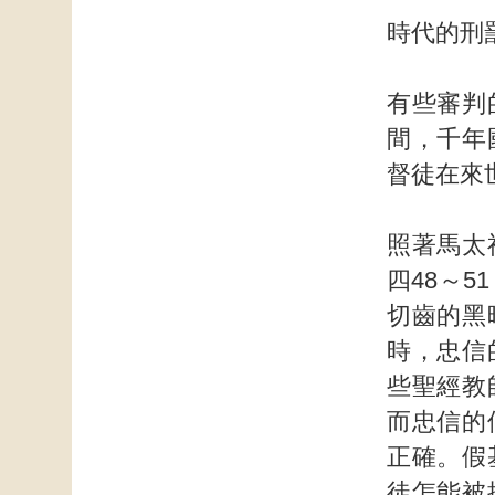
時代的刑
有些審判
間，千年
督徒在來
照著馬太
四48～5
切齒的黑
時，忠信
些聖經教
而忠信的
正確。假
徒怎能被