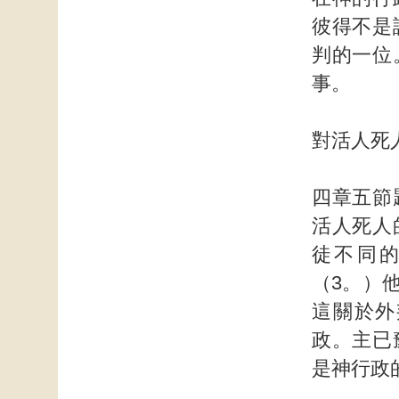
彼得不是
判的一位
事。
對活人死
四章五節
活人死人
徒不同
（3。）
這關於外
政。主已
是神行政