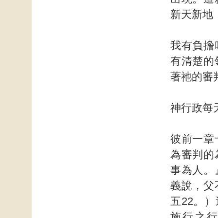
新天新地
我有負擔
有清楚的
著祂的審
神行政每
彼前一章
為審判的
事為人。
義說，父
五22。
施行之