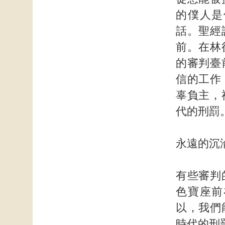
的僕人是
話。聖經
前。在林
的審判臺
信的工作
辜負主，
代的刑罰
永遠的沉
有些審判
色寶座前
以，我們
時代的刑