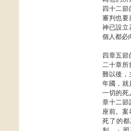
四十二節
審判也要
神已設立
個人都必
四章五節
二十章所
難以後，
年國，就
一切的死
章十二節
座前。案
死了的都
判。』照