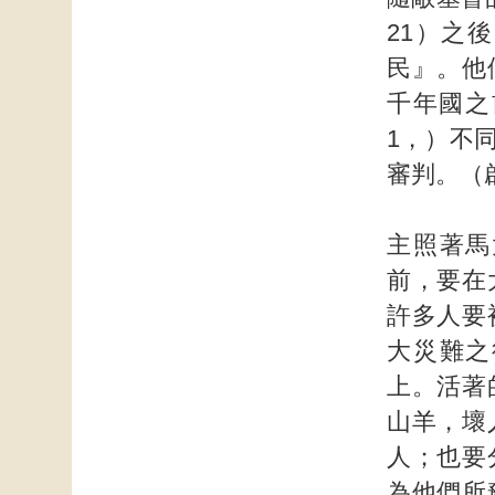
21）之
民』。他
千年國之
1，）不
審判。（啟
主照著馬
前，要在
許多人要
大災難之
上。活著
山羊，壞
人；也要
為他們所