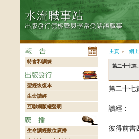
主頁
網上
特會和訓練
第二十七篇
聖經恢復本
第二十七
生命讀經
互聯網版權聲明
讀經：
彼得前書
生命讀經數位廣播