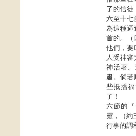
了的信徒
六至十七
為這種逼
首的。（
他們，要
人受神審
神活著。
肅。倘若
些抵擋福
了！
六節的『
靈，（約
行事的調