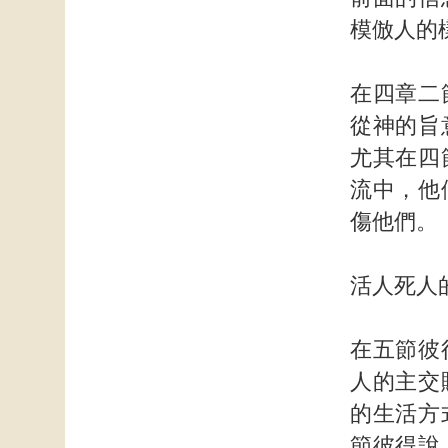
模倣人的
在四章二
從神的旨
尤其在四
流中，他
傷他們。
活人死人
在五節彼
人的主交
的生活方
節彼得說