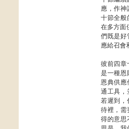
應，作神
十節全般
在多方面
們既是好
應給召會
彼前四章
是一種恩
恩典供應
通工具，
若遲到，
待裡，需
得的意思
思是，我