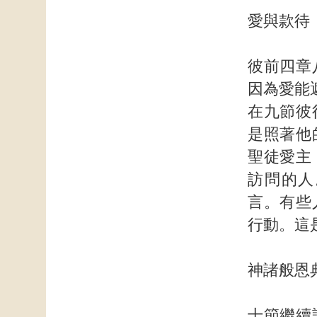
愛與款待
彼前四章
因為愛能
在九節彼
是照著他
聖徒愛主
訪問的人
言。有些
行動。這
神諸般恩
十節繼續