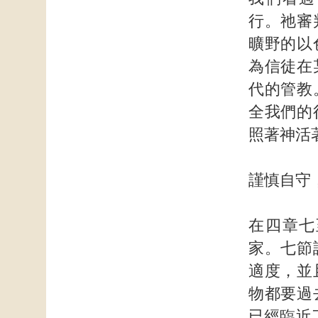
行。祂審
曠野的以
為信徒在
代的管教
全我們的
照著神活
謹慎自守
在四章七
家。七節
適度，並
物都要過
已經臨近