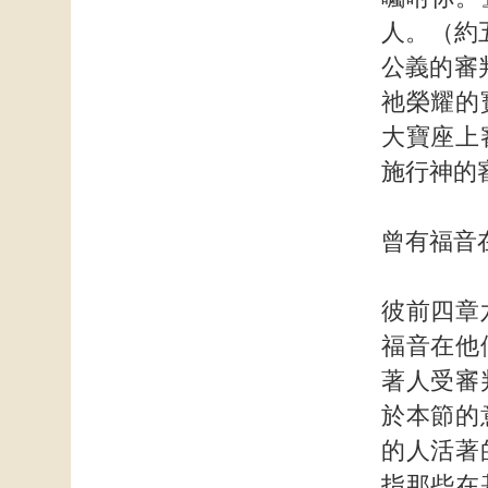
人。（約五
公義的審
祂榮耀的
大寶座上
施行神的
曾有福音
彼前四章
福音在他
著人受審
於本節的
的人活著
指那些在