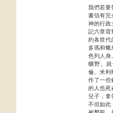
我們若要
書信有完
神的行政
記六章背
約各世代
多瑪和蛾
色列人身
曠野。就
倫、米利
作了一些
的人也死
兒子，拿
不但如此
被擊殺。