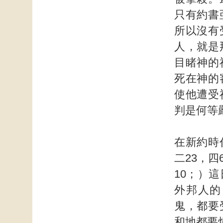
只有約書
所以沒有
人，就是
目睹神的
死在神的
使他遭受
判是何等
在新約時
二23，
10；）
外邦人的
鬼，都要
和地都要