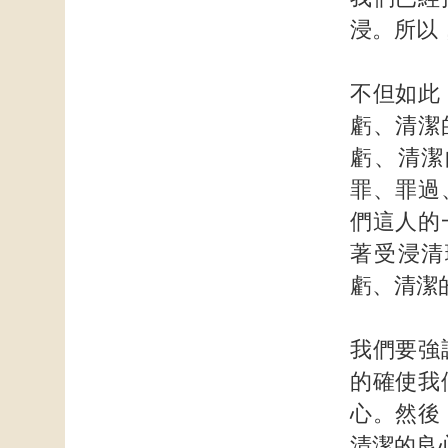
浸。所以
不但如此
虧、清潔
虧、清潔
罪、罪過
們這人的
著受浸清
虧、清潔
我們要強
的確使我
心。然後
清潔的良