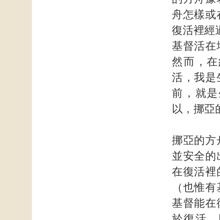
舟怎樣或
復活裡經
基督活在
然而，在
活，我是
前，就是
以，挪亞
挪亞的方
並安全的
在復活裡
（也惟有
基督能在
於復活。