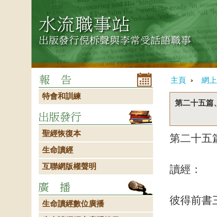
主頁
網上
特會和訓練
第二十五篇
聖經恢復本
第二十五
生命讀經
互聯網版權聲明
讀經：
彼得前書
生命讀經數位廣播