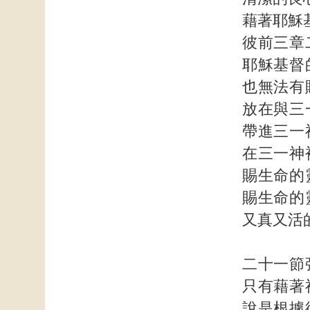
藉著耶穌
彼前三章
耶穌基督
也無法有
放在與三
帶進三一
在三一神
賜生命的
賜生命的
又真又活
二十一節
只有藉著
說是根據