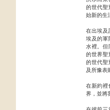
的世代聖
始新的生
在出埃及
埃及的軍
水裡。但
的世界聖
的世代聖
及所豫表
在新約裡
界，並將
在彼前三