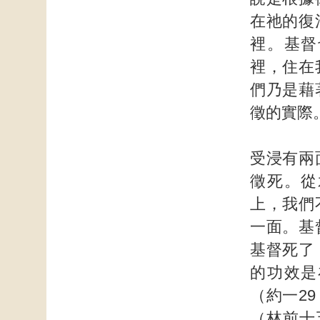
在祂的復
裡。基督
裡，住在
們乃是藉
徵的實際
受浸有兩
徵死。從
上，我們
一面。基
基督死了
的功效是
（約一2
（林前十