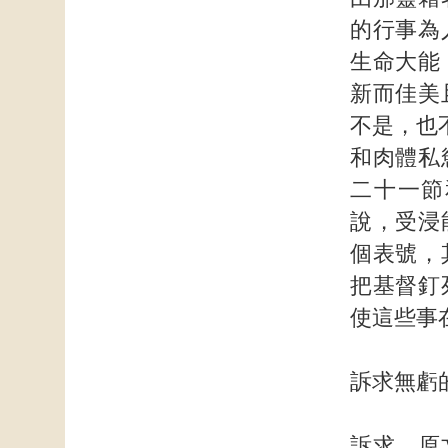
的行事為
生命大能
新而佳美
不是，也
和肉體私
二十一節
說，受浸
個表號，
把基督釘
使這些事
訴求無虧
訴求，原