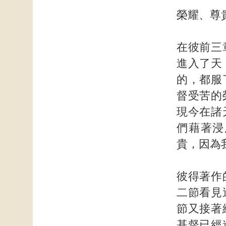
榮耀、尊
在彼前三
進入了天
的，都服
督受苦的
現今在諸
們藉著浸
貴，因為
彼得著作
二節看見
節又接著
基督已經