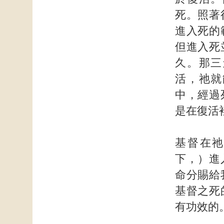
死。照著
進入死的
但進入死
久。那三
活，祂就
中，經過
是在復活
基督在祂
下，）進
命分賜給
基督之死
有功效的