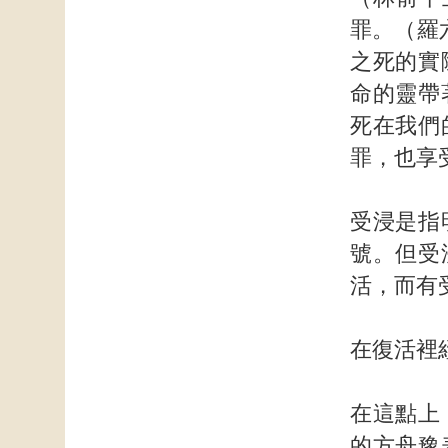
罪。（羅
之死的實
命的靈帶
死在我們
罪，也享
受浸是指
號。但受
活，而有
在復活裡
在這點上
的方舟豫