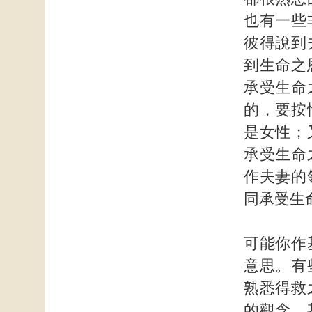
也有一些
彼得說到
到生命之
承受生命
的，要按
是女性；
承受生命
作夫妻的
同承受生
可能你作
意思。有
熟悉得救
的觀念，