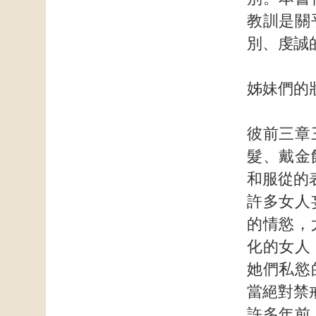
教訓是關
別、虔誠
姊妹們的
彼前三章
髮、戴金
和服從的
許多女人
的情慾，
化的女人
她們私慾
當絕對禁
許多年前