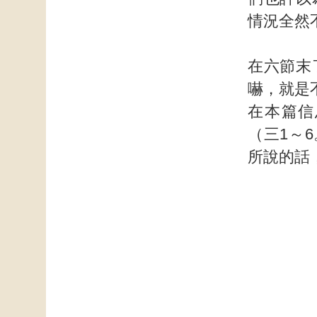
情況全然
在六節末
嚇，就是
在本篇信
（三1～