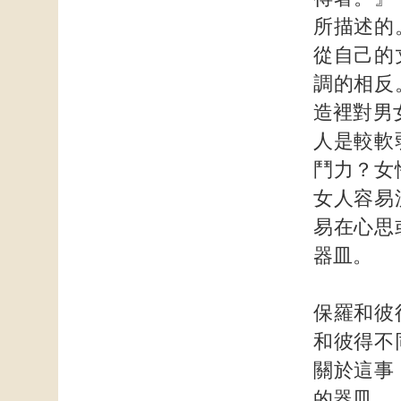
所描述的
從自己的
調的相反
造裡對男
人是較軟
鬥力？女
女人容易
易在心思
器皿。
保羅和彼
和彼得不
關於這事
的器皿。