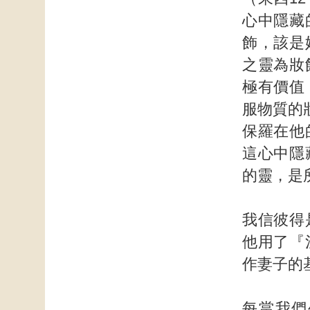
心中隱藏
飾，該是
之靈為妝
極有價值
服物質的
保羅在他
這心中隱
的靈，是
我信彼得
他用了『
作妻子的
每當我們