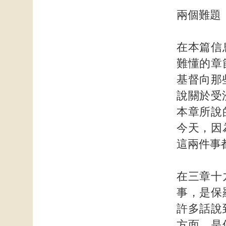
兩個難題
在本篇信
難懂的章
基督向那
說關於受
本章所說
今天，因
這兩件事
在三章十
事，是保
許多話說
方面，是