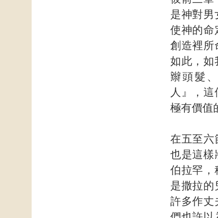
是神對男
使神的命
創造裡所
如此，如
辮頭髮
人』，這
極有價值
在五至六
也是這樣
伯拉罕，
是撒拉的
許多作丈
們也許以