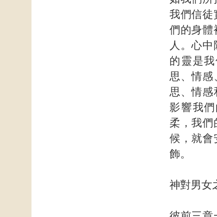
我們信徒
們的身體
人。心中
的靈是我
思、情感
思、情感
影響我們
柔，我們
候，就會
飾。
神對男女
彼前三章