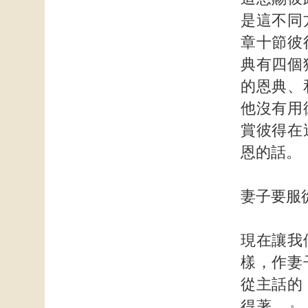
是這不同
章十節彼
典有四個
的恩典、
他沒有用
賞彼得在
恩的話。
妻子要服
現在讓我
樣，作妻
從主話的
得著。』