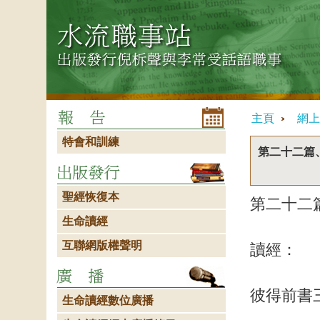
主頁
網上
特會和訓練
第二十二篇
聖經恢復本
第二十二
生命讀經
互聯網版權聲明
讀經：
彼得前書
生命讀經數位廣播