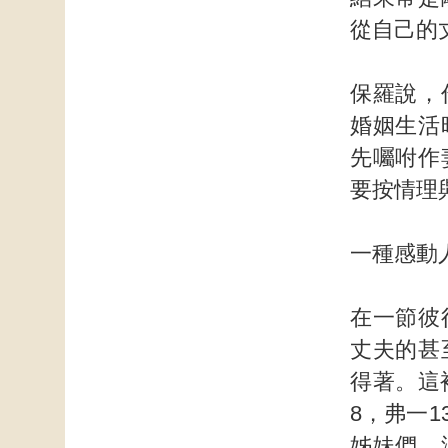
從自己的
保羅說，
婚姻生活
先囑咐作
要按情理
一種感動
在一節彼
丈夫的甚
得著。這
8，弗一
姊妹們，