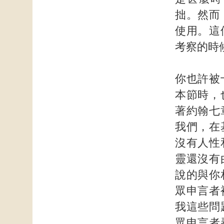
拙。然而
使用。這
考察的時
你也許被
本節時，
著約翰七
我們，在
沒有人性
靈還沒有
說的與你
眾申言者
我這些問
眾申言者