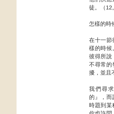
徒。（12
怎樣的時
在十一節
樣的時候
彼得所說
不尋常的
擾，並且
我們尋
的』，而
時題到某
你也許問