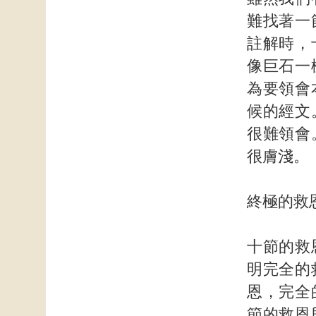
難找著一
註解時，
像巨石一
為要領會
候的經文
很難領會
很膚淺。
終極的救
十節的救
明完全的
恩，完全
節的救恩