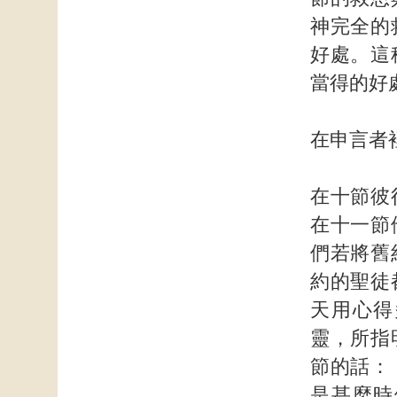
神完全的
好處。這
當得的好
在申言者
在十節彼
在十一節
們若將舊
約的聖徒
天用心得
靈，所指
節的話：
是甚麼時