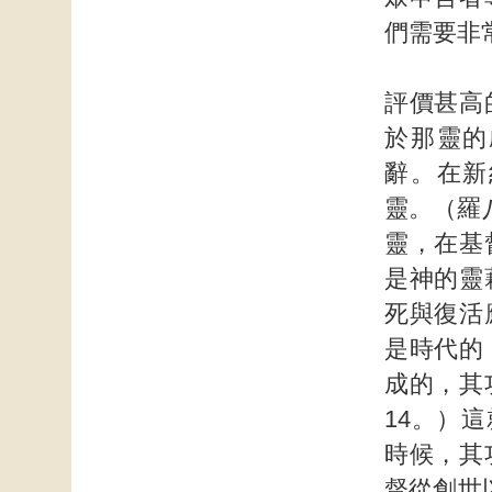
們需要非
評價甚高
於那靈的
辭。在新
靈。（羅
靈，在基
是神的靈
死與復活
是時代的
成的，其
14。）
時候，其
督從創世