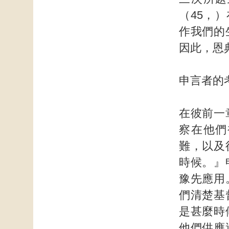
（45，
作我們的
因此，恩
申言者的
在彼前一
察在他們
難，以及
時候。』
豫先應用
們清楚基
是甚麼時
他們供應