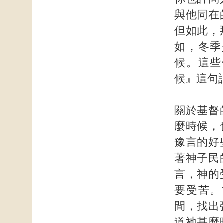
與他同在
但如此，
如，冬季
候。這些
候』這句
關於基督
麼時候，
豫言的好
著神子民
言，神的
要受苦。
間，找出
道祂甚麼