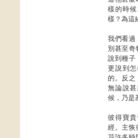
樣的時候
樣？為這
我們看過
別甚至奇
說到種子
更說到怎
的。反之
無論說甚
候，乃是
彼得寶貴
經。主恢
花許多時