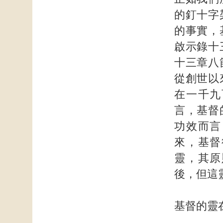
的釘十字
的事實，
啟示錄十
十三章八
從創世以
在一千九
言，基督
功效而言
來，基督
靈，其原
後，但這
基督的靈