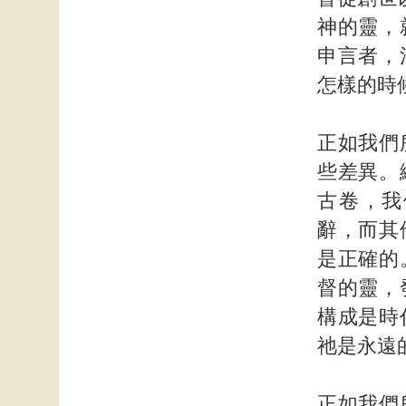
神的靈，
申言者，
怎樣的時
正如我們
些差異。
古卷，我
辭，而其
是正確的
督的靈，
構成是時
祂是永遠
正如我們