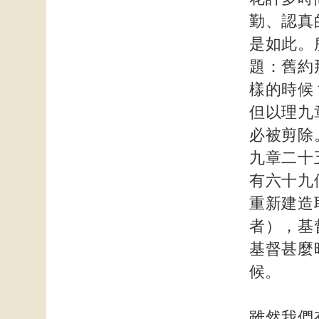
勤、認真
是如此。
題：舊約
樣的時候
但以理九
必被剪除
九章二十
有六十九
重新建造
者），基
基督甚麼
候。
雖然我們