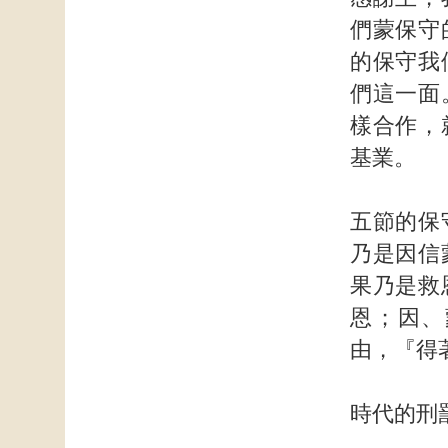
們蒙保守
的保守我
們這一面
樣合作，
基業。
五節的保
乃是因信
果乃是救
恩；因、
由，『得
時代的刑