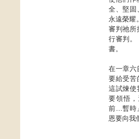
全、堅固
永遠榮耀
審判祂所
行審判。
書。
在一章六
要給受苦
這試煉使
要領悟，
前…暫時