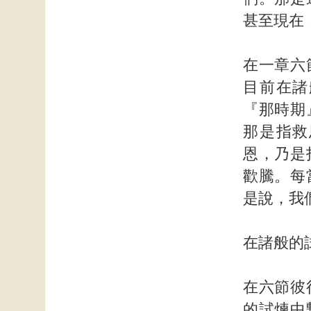
甚至現在
在一章六
目前在諸
『那時期
那是指救
恩，乃是
歡騰。每
是說，我
在諸般的
在六節彼
的試煉中