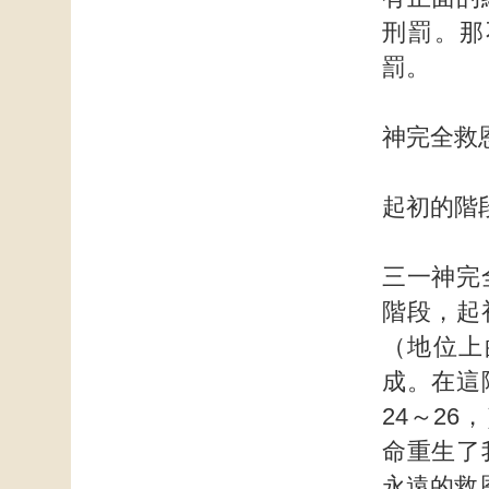
刑罰。那
罰。
神完全救
起初的階
三一神完
階段，起
（地位上
成。在這
24～2
命重生了
永遠的救