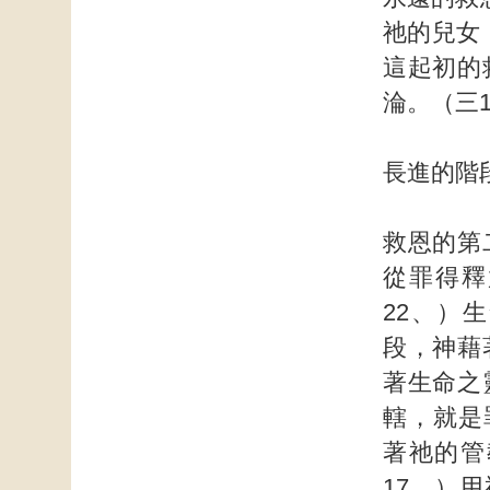
祂的兒女，
這起初的
淪。（三1
長進的階
救恩的第
從罪得釋
22、）
段，神藉
著生命之
轄，就是
著祂的管
17，）