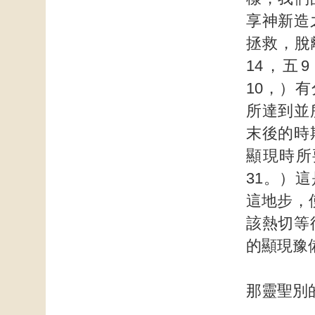
享神新造
拯救，脫
14，五
10，）
所達到並
末後的時
顯現時所
31。）
這地步，
該熱切等
的顯現豫
那靈聖別