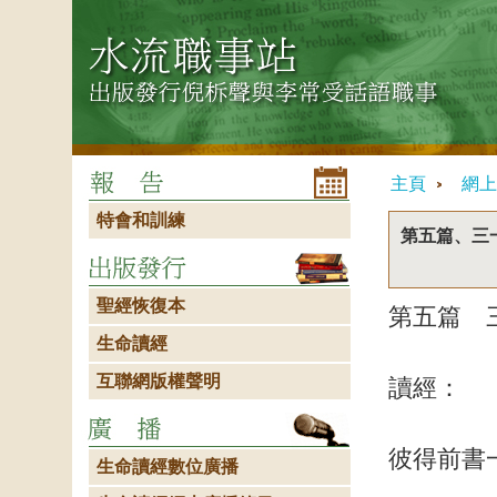
主頁
網上
特會和訓練
第五篇、三
聖經恢復本
第五篇 
生命讀經
互聯網版權聲明
讀經：
彼得前書
生命讀經數位廣播