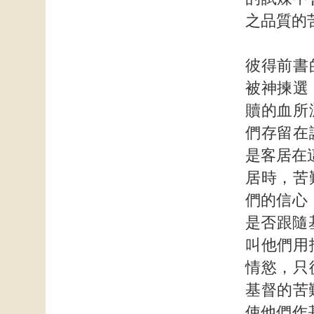
之品質的
彼得前書
被神揀選
贖的血所
們存留在
是客居在
居時，苦
們的信心
是否跟隨基
叫他們用
情慾，只
基督的苦
使他們作