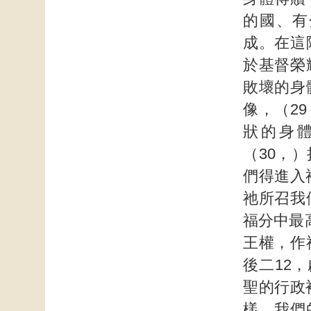
的國、有
成。在這
於基督榮
敗壞的身
像，（2
狀的身
（30，
們得進入
祂所召我
福分中最
王權，作
後二12，
聖的行政
樣，我們