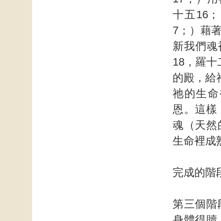
十五16
7；）藉
新我們魂
18，羅
的殿，給
祂的生命
恩。這樣
魂（天然
生命裡成
完成的階
第三個階
身體得贖