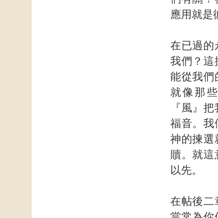
應用就是
在已過的
我們？這
能從我們
就像那
『風』把
福音。我
神的揀選
贖。就這
以先。
在帖後二
當常為你