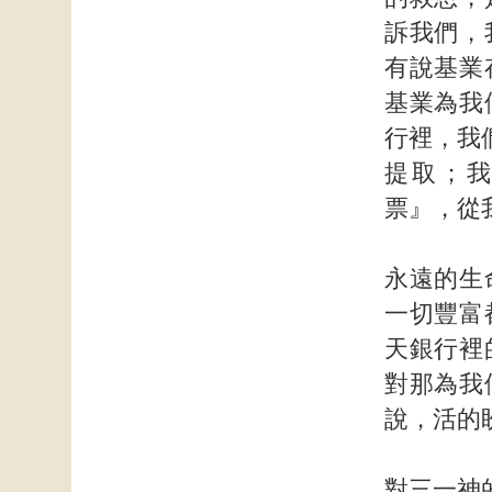
訴我們，
有說基業
基業為我
行裡，我
提取；
票』，從
永遠的生
一切豐富
天銀行裡
對那為我
說，活的
對三一神