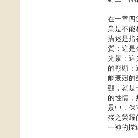
在一章四
業是不能
描述是指
質；這是
光景；這
的彰顯；
能衰殘的
顯，就是
的性情，
景中，保
殘之榮耀