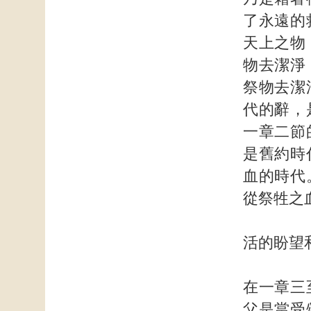
了永遠的
天上之物
物去潔淨
祭物去潔
代的辭，
一章二節
是舊約時
血的時代
從祭牲之
活的盼望
在一章三
父是當受