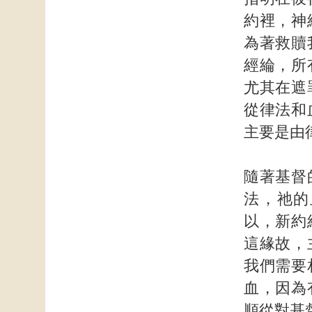
約裡，神
為著救贖
經綸，所
尤其在遮
從律法和
主要是由
隨著基督
法，祂的
以，新約
這緣故，
我們需要
血，因為
順從對基