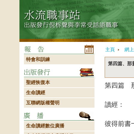
主頁
網上
特會和訓練
第四篇、那
聖經恢復本
第四篇 
生命讀經
互聯網版權聲明
讀經：
彼得前書
生命讀經數位廣播