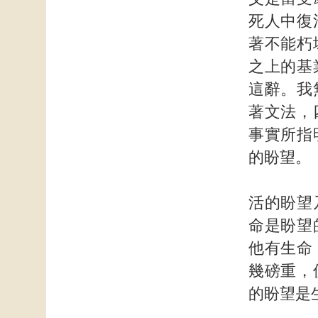
死人中復
著不能朽
之上的基
這辭。我
著文法，
事實所指
的盼望。
活的盼望
命是盼望
他有生命
幾磅重，
的盼望是