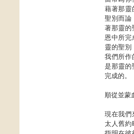
藉著那靈
聖別而論
著那靈的
恩中所完
靈的聖別
我們所作
是那靈的
完成的。
順從並蒙
現在我們
太人舊約
指明在彼