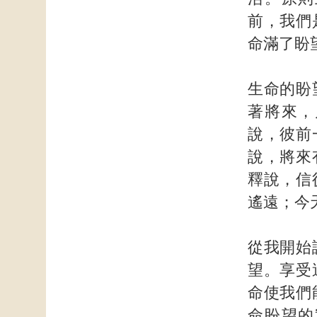
前，我們
命滿了盼
生命的盼
著將來，
說，彼前
說，將來
釋說，信
遙遠；今
從我開始
望。享受
命使我們
命盼望的