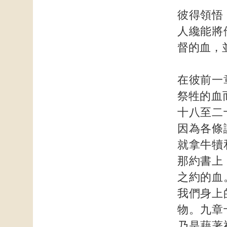
彼得領悟
人纔能將
督的血，
在彼前一
祭牲的血
十八至二
因為各條
就拿牛犢
那約書上
之約的血
我們身上
物。九章
乃是藉著