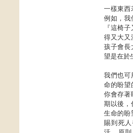
一樣東西
例如，我
『這椅子
得又大又
孩子會長
望是在於
我們也可
命的盼望
你會存著
期以後，
生命的盼
賜到死人
活。原則