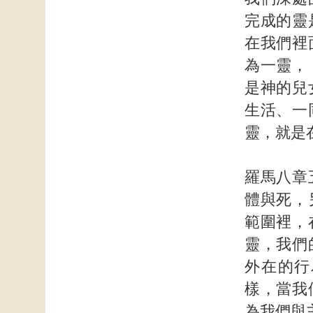
完成的靈
在我們裡
為一靈，
是神的兒
生活、一
靈，就是
羅馬八章
體與死，
範圍裡，
靈，我們
外在的行
樣，當我
為我們與