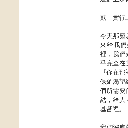
貳 實行
今天那靈
來給我們
裡，我們
乎完全在
『你在那
保羅渴望
們所需要
結，給人
基督裡。
我們深處