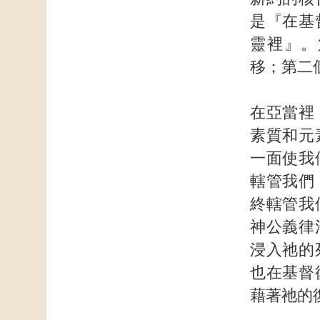
是『在基
靈裡』。
移；第二
在亞當裡
素質和元
一面使我
轄管我們
終轄管我
神公義律
浸入祂的
也在基督
藉著祂的