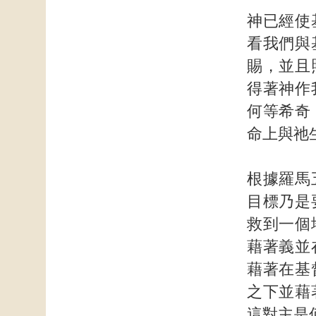
神已經使
看我們與
賜，並且
得著神作
何等希奇
命上與祂
根據羅馬
目標乃是
救到一個
藉著義並
藉著在基
之下並藉
這對主是