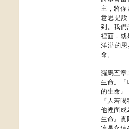
主，將你
意思是說
到。我們
裡面，就
洋溢的恩
命。
羅馬五章
生命。『
的生命』
『人若喝
他裡面成
生命』實
冷是永遠