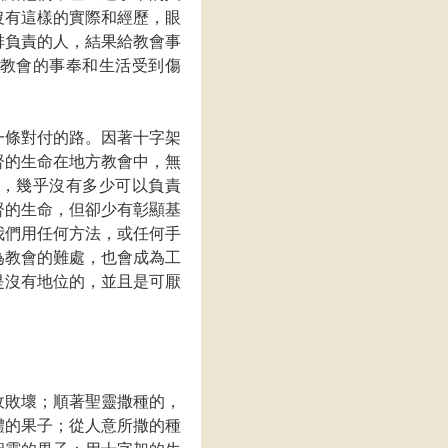
沒有這樣的實際和經歷，眼
排負責的人，結果給教會事
教會的事奉和生活受到傷
一條對付的路。因著十字架
督的生命在地方教會中，無
，幾乎沒有多少可以負責
督的生命，但卻少有彰顯基
我們用任何方法，或任何手
為教會的難處，也會成為工
是沒有地位的，並且是可厭
收敗壞；順著聖靈撒種的，
體的果子；從人意所撒的種