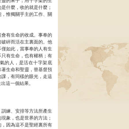
聖靈的果子；用十字架的生
的是什麼，收的就是什麼；
能，惟獨關乎主的工作、關
然會有生命的收成。事奉的
被破碎而活在主裏面的。他
不僅如此，當事奉的人有生
不只有生命，也有權柄；有
氣的人，是活在十字架底
靠著生命和聖靈，替基督預
功課，有同樣的眼光，走這
生出這一個結果。
、訓練、安排等方法所產生
的現象，也是世界的方法；
的，因為這不是聖經裏所有