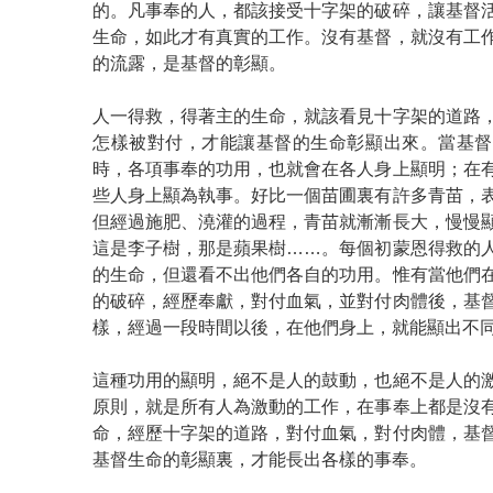
的。凡事奉的人，都該接受十字架的破碎，讓基督
生命，如此才有真實的工作。沒有基督，就沒有工
的流露，是基督的彰顯。
人一得救，得著主的生命，就該看見十字架的道路
怎樣被對付，才能讓基督的生命彰顯出來。當基督
時，各項事奉的功用，也就會在各人身上顯明；在
些人身上顯為執事。好比一個苗圃裏有許多青苗，
但經過施肥、澆灌的過程，青苗就漸漸長大，慢慢
這是李子樹，那是蘋果樹……。每個初蒙恩得救的
的生命，但還看不出他們各自的功用。惟有當他們
的破碎，經歷奉獻，對付血氣，並對付肉體後，基
樣，經過一段時間以後，在他們身上，就能顯出不
這種功用的顯明，絕不是人的鼓動，也絕不是人的
原則，就是所有人為激動的工作，在事奉上都是沒
命，經歷十字架的道路，對付血氣，對付肉體，基
基督生命的彰顯裏，才能長出各樣的事奉。