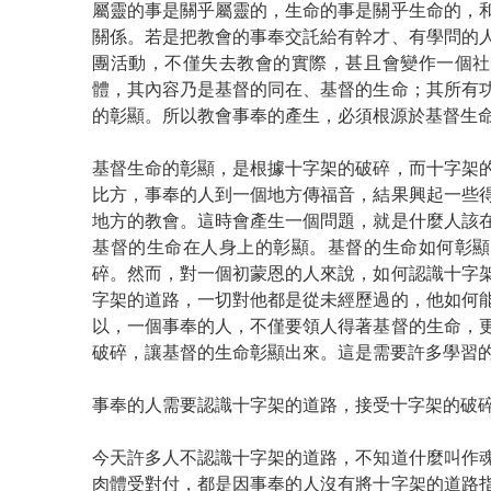
屬靈的事是關乎屬靈的，生命的事是關乎生命的，
關係。若是把教會的事奉交託給有幹才、有學問的
團活動，不僅失去教會的實際，甚且會變作一個社
體，其內容乃是基督的同在、基督的生命；其所有
的彰顯。所以教會事奉的產生，必須根源於基督生
基督生命的彰顯，是根據十字架的破碎，而十字架
比方，事奉的人到一個地方傳福音，結果興起一些
地方的教會。這時會產生一個問題，就是什麼人該
基督的生命在人身上的彰顯。基督的生命如何彰顯
碎。然而，對一個初蒙恩的人來說，如何認識十字
字架的道路，一切對他都是從未經歷過的，他如何
以，一個事奉的人，不僅要領人得著基督的生命，
破碎，讓基督的生命彰顯出來。這是需要許多學習
事奉的人需要認識十字架的道路，接受十字架的破
今天許多人不認識十字架的道路，不知道什麼叫作
肉體受對付，都是因事奉的人沒有將十字架的道路