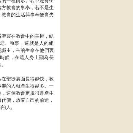
出的一種情形。若不是有生
地方教會的事奉，若不是生
，教會的生活與事奉便會失
略聖靈在教會中的掌權，結
老、執事，這就是人的組
認識主，主的生命在他們裏
時候，在這人身上顯為長
路。
命在聖徒裏面長得越快，教
事奉的人就產生得越多。一
進，這個教會定規很難產生
出代價，放棄自己的前途，
奉的人。