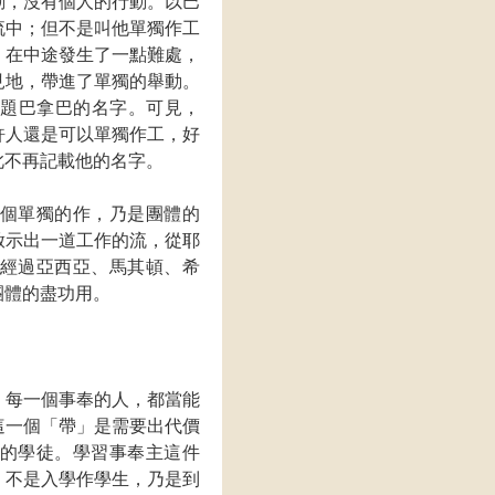
動，沒有個人的行動。以巴
流中；但不是叫他單獨作工
，在中途發生了一點難處，
見地，帶進了單獨的舉動。
再題巴拿巴的名字。可見，
許人還是可以單獨作工，好
此不再記載他的名字。
個單獨的作，乃是團體的
啟示出一道工作的流，從耶
經過亞西亞、馬其頓、希
團體的盡功用。
，每一個事奉的人，都當能
這一個「帶」是需要出代價
的學徒。學習事奉主這件
，不是入學作學生，乃是到