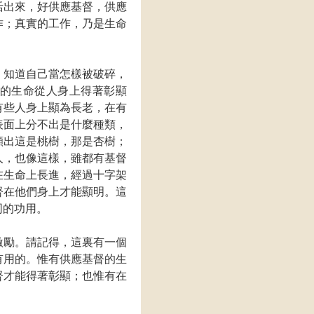
活出來，好供應基督，供應
作；真實的工作，乃是生命
，知道自己當怎樣被破碎，
的生命從人身上得著彰顯
有些人身上顯為長老，在有
表面上分不出是什麼種類，
顯出這是桃樹，那是杏樹；
人，也像這樣，雖都有基督
在生命上長進，經過十字架
督在他們身上才能顯明。這
同的功用。
激勵。請記得，這裏有一個
有用的。惟有供應基督的生
督才能得著彰顯；也惟有在