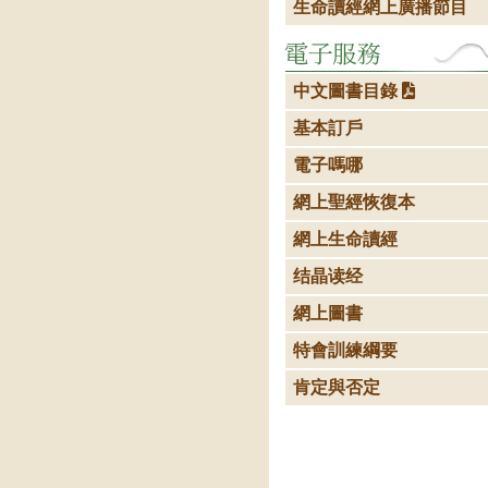
生命讀經網上廣播節目
中文圖書目錄
基本訂戶
電子嗎哪
網上聖經恢復本
網上生命讀經
结晶读经
網上圖書
特會訓練綱要
肯定與否定