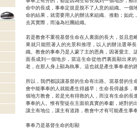
事奉上有分的，都是因為生命長成到一個地步，顯
命中的長成，事奉定規是脫不了人意的組織。一個
命的結果，就需要用人的辦法來組織、推動；如此
去其實際，而淪為社團組織。
若是教會不重視基督生命在人裏面的長大，並且忽
果就只能照著人的光景和推理，以人的辦法選舉長
織。教會的事奉乃是人蒙了主的恩典，因著愛主、
面長成到一個地步，當這生命從他們裏面顯出來的
老，在那人身上顯為執事。這也就是產生事奉者的
所以，我們都該讓基督的生命有出路。當基督的生
會中能事奉的人就能產生得越早；生命長得越多，
個地方教會，若是光有得救的人，而沒有生命的長
事奉的人。惟有聖徒在主面前真實的奉獻，絕對的
讓主有地位，讓主有道路，教會中才有可能產生事
事奉乃是基督生命的彰顯