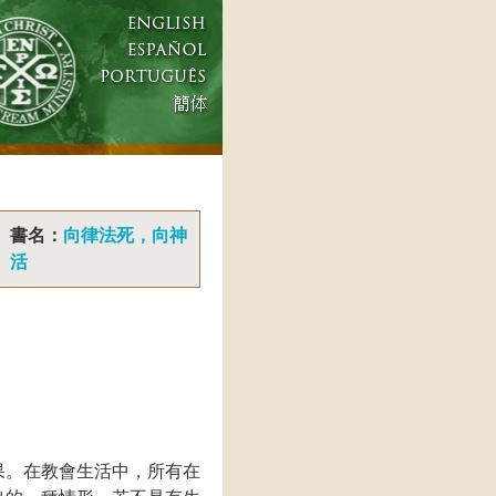
書名：
向律法死，向神
活
果。在教會生活中，所有在