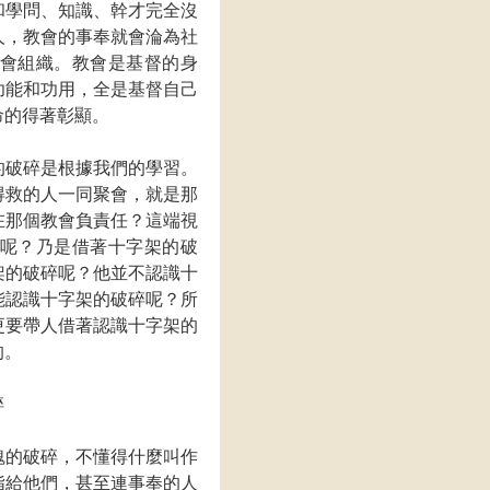
和學問、知識、幹才完全沒
人，教會的事奉就會淪為社
會組織。教會是基督的身
功能和功用，全是基督自己
命的得著彰顯。
的破碎是根據我們的學習。
得救的人一同聚會，就是那
在那個教會負責任？這端視
呢？乃是借著十字架的破
架的破碎呢？他並不認識十
能認識十字架的破碎呢？所
更要帶人借著認識十字架的
的。
碎
魂的破碎，不懂得什麼叫作
指給他們，甚至連事奉的人