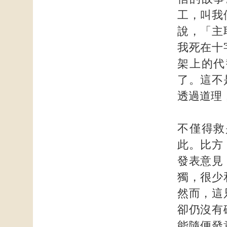
工，叫我
說，「主
我死在十
架上的代
了。這不
透過道理
不僅得救
此。比方
發表意見
獨，很少
然而，這
卻仍沒有
能隨便發