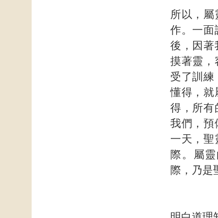
所以，屬
作。一面
後，因著
摸著靈，
受了訓練
懂得，就
得，所有
我們，預
一天，聖
際。屬靈
際，乃是
明白道理