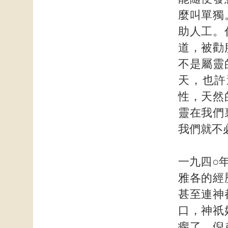
麼叫單獨
助人工。
道，被勸
不是屬靈
天，也許
性，天然
靈在我們
我們就不
一九四○
雅各的經
甚至連神
口，神祇
瘸了。倪