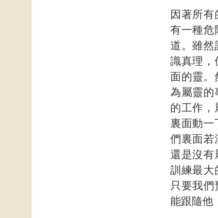
因著所有
有一種危
道。雖然
識真理，
面的靈。
為屬靈的
的工作，
裏面動一
們裏面若
還是沒有
訓練最大
只要我們
能跟隨他