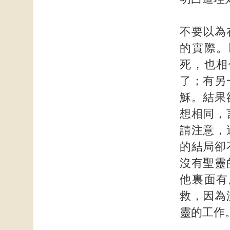
不要以為
的實際。
死，也相
了；有另
穌。結果
想相同，
請注意，
的結局卻
沒有聖靈
他裏面有
救，因為
靈的工作