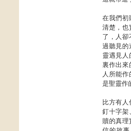
在我們初
清楚，也
了，人卻
過聽見的
靈遇見人
裏作出來
人所能作
是聖靈作
比方有人
釘十字架
贖的真理
信的故事