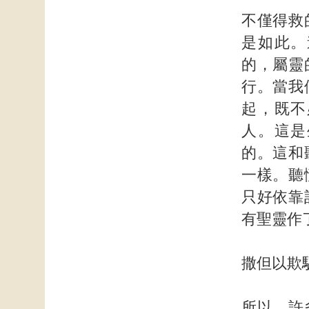
不僅得救
是如此。
的，屬靈
行。當我
起，既不
人。這是
的。這和
一樣。聽
只好依靠
有聖靈作
撒但以欺
所以，許