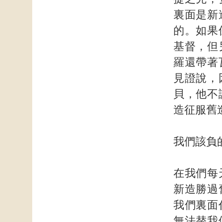
裏面是新
的。如果
基督，但
羅還帶著
見證說，
貝，他不
造征服舊
我們該負
在我們每
新造勝過
我們裏面
無法替我