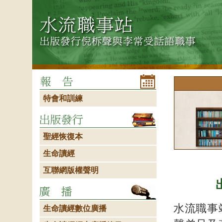
特會和訓練
聖經恢復本
生命讀經
互聯網版權聲明
水流職事站 (
生命讀經數位廣播