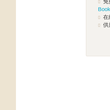
免
Book
在
供